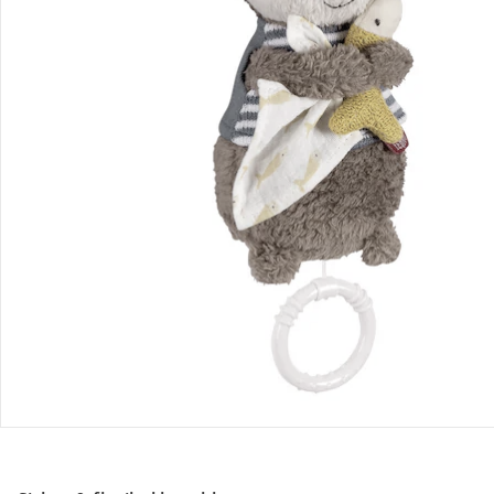
Retoure & Reklamation
Gutscheine & Aktionen
Kontakt & Service
Filialen & Beratung
Über uns