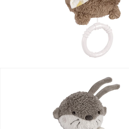
Produktbeschreibung
Produktdetails
Hinweise, Siegel & Hersteller
Bewertungen
Bestellung & Lieferung