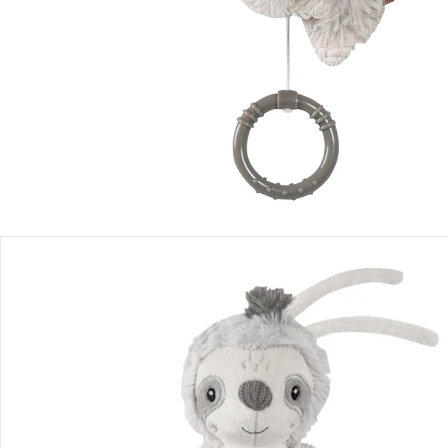
Produktbeschreibung
Produktdetails
Hinweise, Siegel & Hersteller
Bewertungen
Bestellung & Lieferung