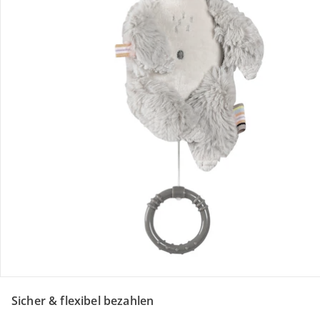
Retoure & Reklamation
Gutscheine & Aktionen
Kontakt & Service
Filialen & Beratung
Über uns
Sicher & flexibel bezahlen