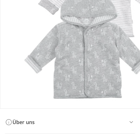
Bestellung & Lieferung
Retoure & Reklamation
Gutscheine & Aktionen
Kontakt & Service
Filialen & Beratung
Über uns