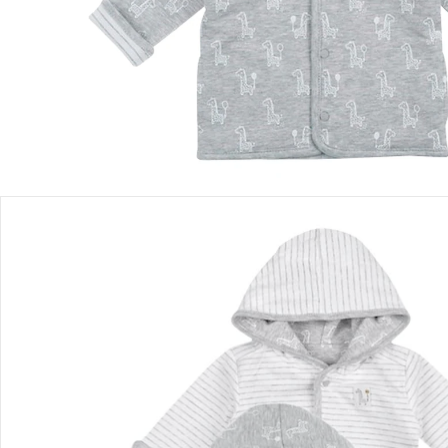
Produktbeschreibung
Produktdetails
Hinweise, Siegel & Hersteller
Bewertungen