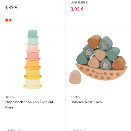
UVP 9,99 €
4,99 €
8,99 €
Bieco
Korko
Stapelbecher Silikon Tropical
Balance Nest​ Coco
Vibes