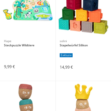
Hape
solini
Steckpuzzle Wildtiere
Stapelwürfel Silikon
Exklusiv
9,99 €
14,99 €