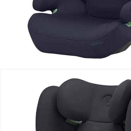
Produktbeschreibung
Produktdetails
Hinweise, Siegel & Hersteller
Bewertungen
Bestellung & Lieferung