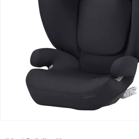
Retoure & Reklamation
Gutscheine & Aktionen
Kontakt & Service
Filialen & Beratung
Über uns