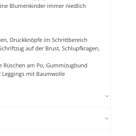
kleine Blumenkinder immer niedlich
gen, Druckknöpfe im Schrittbereich
Schriftzug auf der Brust, Schlupfkragen,
erte Rüschen am Po, Gummizugbund
d Leggings mit Baumwolle