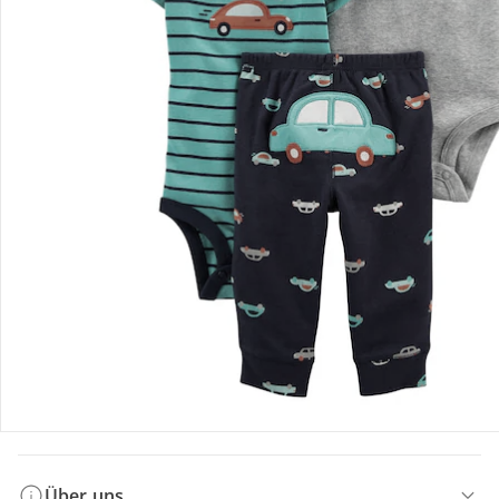
Bestellung & Lieferung
Retoure & Reklamation
Gutscheine & Aktionen
Kontakt & Service
Filialen & Beratung
Über uns