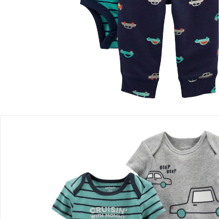
Einen Moment bitte...
Produktbeschreibung
Produktdetails
Hinweise, Siegel & Hersteller
Bewertungen