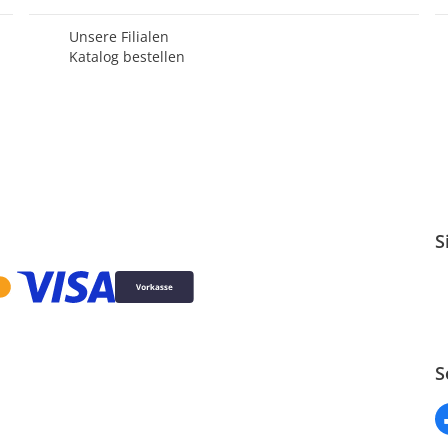
Unsere Filialen
Katalog bestellen
S
S