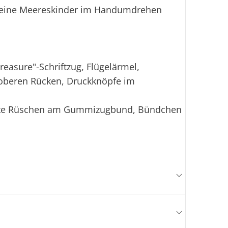
kleine Meereskinder im Handumdrehen
easure"-Schriftzug, Flügelärmel,
 oberen Rücken, Druckknöpfe im
zierte Rüschen am Gummizugbund, Bündchen