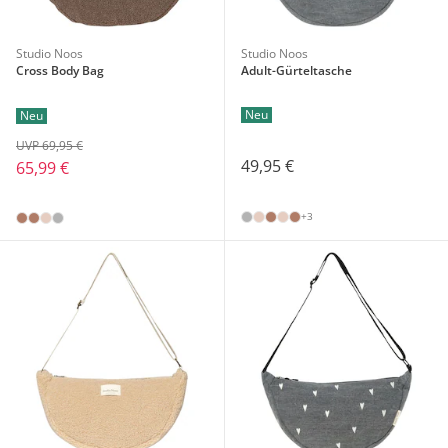
Studio Noos
Studio Noos
Cross Body Bag
Adult-Gürteltasche
Neu
Neu
UVP 69,95 €
49,95 €
65,99 €
+3