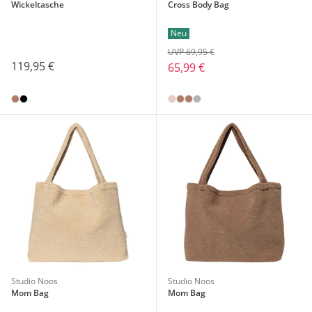
Wickeltasche
Cross Body Bag
Neu
UVP 69,95 €
119,95 €
65,99 €
Studio Noos
Studio Noos
Mom Bag
Mom Bag