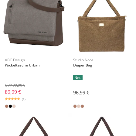
ABC Design
Studio Noos
Wickeltasche Urban
Diaper Bag
Neu
UVP 99,90 €
89,99 €
96,99 €
(1)