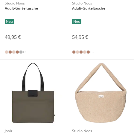
Studio Noos
Studio Noos
Adult-Gürteltasche
Adult-Gürteltasche
Neu
Neu
49,95 €
54,95 €
+3
+3
Joolz
Studio Noos