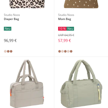
Studio Noos
Studio Noos
Diaper Bag
Mom Bag
Neu
10 %
Neu
UVP 64,95 €
96,99 €
57,99 €