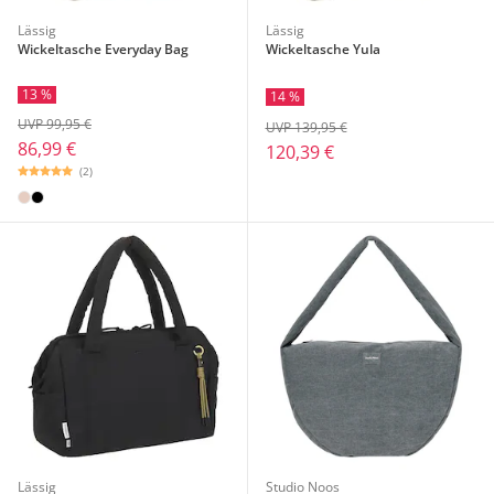
Lässig
Lässig
Wickeltasche Everyday Bag
Wickeltasche Yula
13 %
14 %
UVP 99,95 €
UVP 139,95 €
86,99 €
120,39 €
(2)
Lässig
Studio Noos