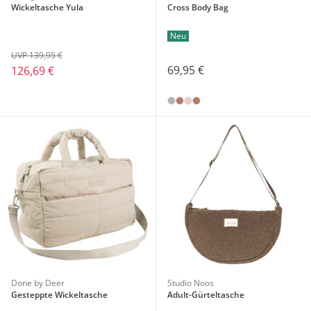
Wickeltasche Yula
Cross Body Bag
Neu
UVP 139,95 €
69,95 €
126,69 €
Done by Deer
Studio Noos
Gesteppte Wickeltasche
Adult-Gürteltasche