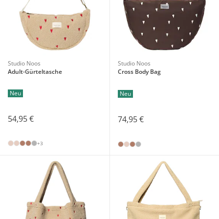
Studio Noos
Studio Noos
Adult-Gürteltasche
Cross Body Bag
Neu
Neu
54,95 €
74,95 €
+3