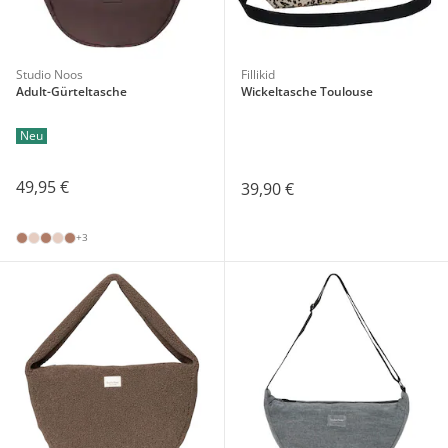
Studio Noos
Fillikid
Adult-Gürteltasche
Wickeltasche Toulouse
Neu
49,95 €
39,90 €
+3