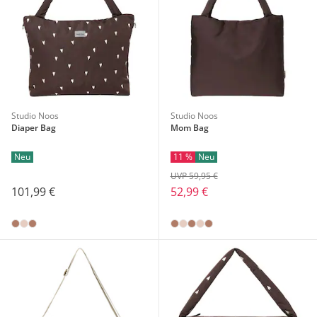
Studio Noos
Studio Noos
Diaper Bag
Mom Bag
Neu
11 %
Neu
UVP 59,95 €
101,99 €
52,99 €