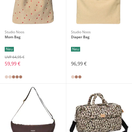
Studio Noos
Studio Noos
Mom Bag
Diaper Bag
Neu
Neu
UVP 64,95 €
59,99 €
96,99 €