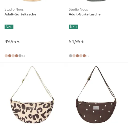
Studio Noos
Studio Noos
Adult-Gürteltasche
Adult-Gürteltasche
Neu
Neu
49,95 €
54,95 €
+3
+3