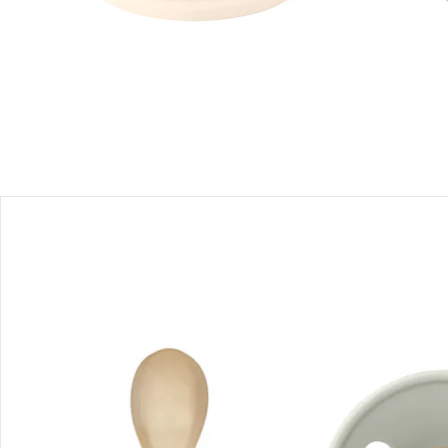
Produktbeschreibung
Produktdetails
Produktvideos
Hinweise, Siegel & Hersteller
Bewertungen