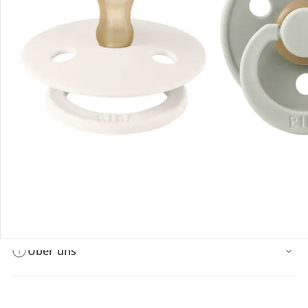
Bestellung & Lieferung
Retoure & Reklamation
Gutscheine & Aktionen
Kontakt & Service
Filialen & Beratung
Über uns