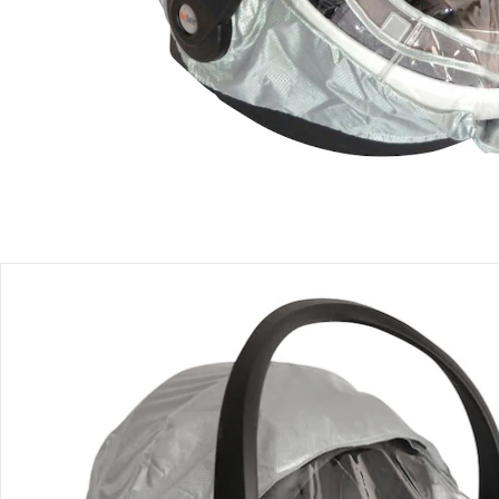
Produktbeschreibung
Hinweise, Siegel & Hersteller
Bewertungen
Bestellung & Lieferung
Retoure & Reklamation
Gutscheine & Aktionen