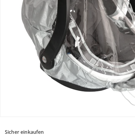
Kontakt & Service
Filialen & Beratung
Über uns
Sicher & flexibel bezahlen
Sicher einkaufen