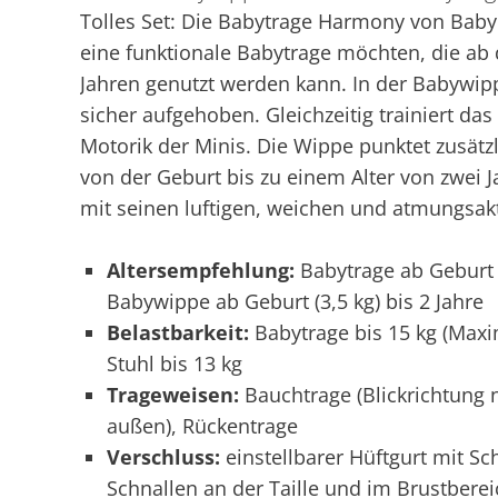
Tolles Set: Die Babytrage Harmony von BabyBj
eine funktionale Babytrage möchten, die ab d
Jahren genutzt werden kann. In der Babywip
sicher aufgehoben. Gleichzeitig trainiert d
Motorik der Minis. Die Wippe punktet zusät
von der Geburt bis zu einem Alter von zwei 
mit seinen luftigen, weichen und atmungsak
Altersempfehlung:
Babytrage ab Geburt 
Babywippe ab Geburt (3,5 kg) bis 2 Jahre
Belastbarkeit:
Babytrage bis 15 kg (Maxi
Stuhl bis 13 kg
Trageweisen:
Bauchtrage (Blickrichtung n
außen), Rückentrage
Verschluss:
einstellbarer Hüftgurt mit Sc
Schnallen an der Taille und im Brustberei