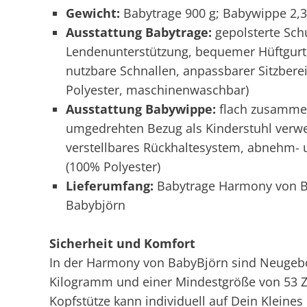
Gewicht:
Babytrage 900 g; Babywippe 2,3
Ausstattung Babytrage:
gepolsterte Sch
Lendenunterstützung, bequemer Hüftgurt, 
nutzbare Schnallen, anpassbarer Sitzbere
Polyester, maschinenwaschbar)
Ausstattung Babywippe:
flach zusammen
umgedrehten Bezug als Kinderstuhl verwe
verstellbares Rückhaltesystem, abnehm- 
(100% Polyester)
Lieferumfang:
Babytrage Harmony von B
Babybjörn
Sicherheit und Komfort
In der Harmony von BabyBjörn sind Neugeb
Kilogramm und einer Mindestgröße von 53 Ze
Kopfstütze kann individuell auf Dein Kleines 