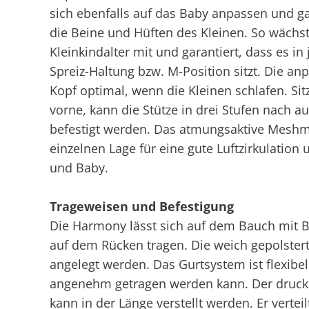
sich ebenfalls auf das Baby anpassen und gar
die Beine und Hüften des Kleinen. So wächst
Kleinkindalter mit und garantiert, dass es i
Spreiz-Haltung bzw. M-Position sitzt. Die a
Kopf optimal, wenn die Kleinen schlafen. Sit
vorne, kann die Stütze in drei Stufen nach 
befestigt werden. Das atmungsaktive Meshm
einzelnen Lage für eine gute Luftzirkulatio
und Baby.
Trageweisen und Befestigung
Die Harmony lässt sich auf dem Bauch mit B
auf dem Rücken tragen. Die weich gepolster
angelegt werden. Das Gurtsystem ist flexibe
angenehm getragen werden kann. Der drucken
kann in der Länge verstellt werden. Er vertei