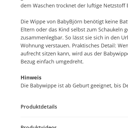
dem Waschen trocknet der luftige Netzstoff 
Die Wippe von BabyBjörn benötigt keine Batt
Eltern oder das Kind selbst zum Schaukeln ge
zusammenlegbar. So lässt sie sich in den U
Wohnung verstauen. Praktisches Detail: W
aufrecht sitzen kann, wird aus der Babywip
Bezug einfach umgedreht.
Hinweis
Die Babywippe ist ab Geburt geeignet, bis D
Produktdetails
Produktvideos