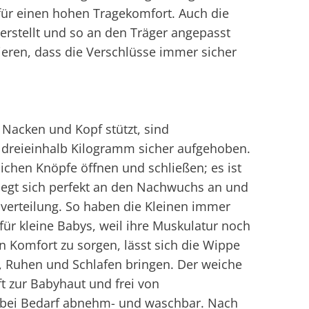
 für einen hohen Tragekomfort. Auch die
verstellt und so an den Träger angepasst
ieren, dass die Verschlüsse immer sicher
 Nacken und Kopf stützt, sind
dreieinhalb Kilogramm sicher aufgehoben.
lichen Knöpfe öffnen und schließen; es ist
hmiegt sich perfekt an den Nachwuchs an und
sverteilung. So haben die Kleinen immer
 für kleine Babys, weil ihre Muskulatur noch
en Komfort zu sorgen, lässt sich die Wippe
n, Ruhen und Schlafen bringen. Der weiche
t zur Babyhaut und frei von
t bei Bedarf abnehm- und waschbar. Nach