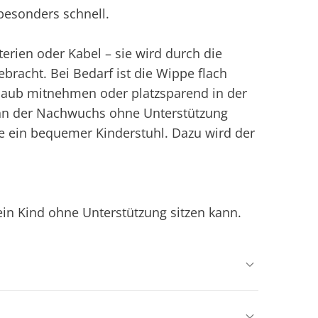
besonders schnell.
erien oder Kabel – sie wird durch die
bracht. Bei Bedarf ist die Wippe flach
rlaub mitnehmen oder platzsparend in der
enn der Nachwuchs ohne Unterstützung
pe ein bequemer Kinderstuhl. Dazu wird der
ein Kind ohne Unterstützung sitzen kann.