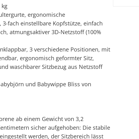
 kg
ultergurte, ergonomische
3-fach einstellbare Kopfstütze, einfach
ich, atmungsaktiver 3D-Netzstoff (100%
klappbar, 3 verschiedene Positionen, mit
ndbar, ergonomisch geformter Sitz,
und waschbarer Sitzbezug aus Netzstoff
abybjörn und Babywippe Bliss von
orene ab einem Gewicht von 3,2
ntimetern sicher aufgehoben: Die stabile
eingestellt werden, der Sitzbereich lässt