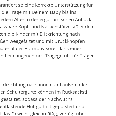
antiert so eine korrekte Unterstützung für
 die Trage mit Deinem Baby bis ins
n jedem Alter in der ergonomischen Anhock-
npassbare Kopf- und Nackenstütze stützt den
zen die Kinder mit Blickrichtung nach
außen weggefaltet und mit Druckknöpfen
aterial der Harmony sorgt dank einer
n und ein angenehmes Tragegefühl für Träger
lickrichtung nach innen und außen oder
ten Schultergurte können im Rucksackstil
l gestaltet, sodass der Nachwuchs
tlastende Hüftgurt ist gepolstert und
lt das Gewicht gleichmäßig, verfügt über