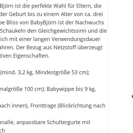
örn ist die perfekte Wahl für Eltern, die
er Geburt bis zu einem Alter von ca. drei
pe Bliss von BabyBjörn ist der Nachwuchs
as Schaukeln den Gleichgewichtssinn und die
zlich mit einer langen Verwendungsdauer
Jahren. Der Bezug aus Netzstoff überzeugt
tiven Eigenschaften.
(mind. 3,2 kg, Mindestgröße 53 cm);
malgröße 100 cm); Babywippe bis 9 kg,
ach innen), Fronttrage (Blickrichtung nach
hnalle, anpassbare Schultergurte mit
ch