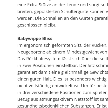
eine Extra-Stütze an der Lende und sorgt so
breiten, gepolsterten Schultergurte können 
werden. Die Schnallen an den Gurten garant
geschlossen bleibt.
Babywippe Bliss
Im ergonomisch geformten Sitz, der Rücken,
Neugeborene ab einem Mindestgewicht von 
Das Rückhaltesystem lässt sich über die seit
in zwei Positionen einstellbar. Der Sitz sc
garantiert damit eine gleichmäßige Gewicht
einen guten Halt. Dies ist besonders wichtig
nicht vollständig entwickelt ist. Um für best
in drei verschiedene Positionen zum Spiele
Bezug aus atmungsaktivem Netzstoff ist sanf
gesundheitsbedenklichen Substanzen. Er is