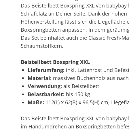
Das Beistellbett Boxspring XXL von babybay
Schlafplatz an Deiner Seite. Dank der hohe
Höhenverstellung lässt sich die Liegefläche
Boxspringbetten anpassen. In dem geräumige
Das Set beinhaltet auch die Classic Fresh-M
Schaumstoffkern.
Beistellbett Boxspring XXL
Lieferumfang:
inkl. Lattenrost und Befes
Material:
massives Buchenholz aus nach
Verwendung:
als Beistellbett
Belastbarkeit:
bis 150 kg
Maße:
112(L) x 62(B) x 96,5(H) cm, Liegefl
Das Beistellbett Boxspring XXL von babybay
im Handumdrehen an Boxspringbetten befesti