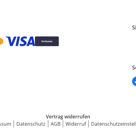
S
S
Vertrag widerrufen
ssum
Datenschutz
AGB
Widerruf
Datenschutzeinstel