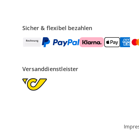
Sicher & flexibel bezahlen
Versanddienstleister
Impre