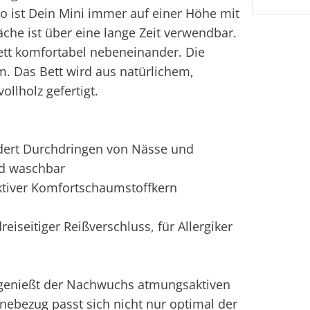
So ist Dein Mini immer auf einer Höhe mit
äche ist über eine lange Zeit verwendbar.
Bett komfortabel nebeneinander. Die
m. Das Bett wird aus natürlichem,
llholz gefertigt.
dert Durchdringen von Nässe und
nd waschbar
ktiver Komfortschaumstoffkern
reiseitiger Reißverschluss, für Allergiker
y genießt der Nachwuchs atmungsaktiven
ebezug passt sich nicht nur optimal der