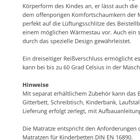
Körperform des Kindes an, er lässt auch die L
dem offenporigen Komfortschaumkern der Mat
perfekt auf die Lüftungsschlitze des Beistel
einem möglichen Wärmestau vor. Auch ein ste
durch das spezielle Design gewährleistet.
Ein dreiseitiger Reißverschluss ermöglicht 
kann bei bis zu 60 Grad Celsius in der Mas
Hinweise
Mit separat erhältlichem Zubehör kann das B
Gitterbett, Schreibtisch, Kinderbank, Laufsta
Lieferung erfolgt zerlegt, mit Aufbauanleitu
Die Matratze entspricht den Anforderungen 
Matratzen für Kinderbetten DIN EN 16890.