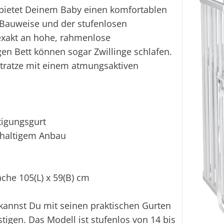
 bietet Deinem Baby einen komfortablen
n Bauweise und der stufenlosen
 exakt an hohe, rahmenlose
n Bett können sogar Zwillinge schlafen.
atratze mit einem atmungsaktiven
tigungsgurt
haltigem Anbau
äche 105(L) x 59(B) cm
 kannst Du mit seinen praktischen Gurten
gen. Das Modell ist stufenlos von 14 bis