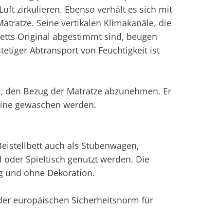
uft zirkulieren. Ebenso verhält es sich mit
ratze. Seine vertikalen Klimakanäle, die
lbetts Original abgestimmt sind, beugen
tiger Abtransport von Feuchtigkeit ist
es, den Bezug der Matratze abzunehmen. Er
chine gewaschen werden.
eistellbett auch als Stubenwagen,
ll oder Spieltisch genutzt werden. Die
ng und ohne Dekoration.
der europäischen Sicherheitsnorm für