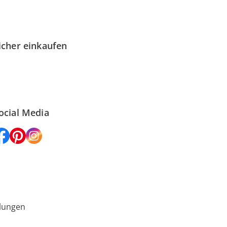
icher einkaufen
ocial Media
lungen