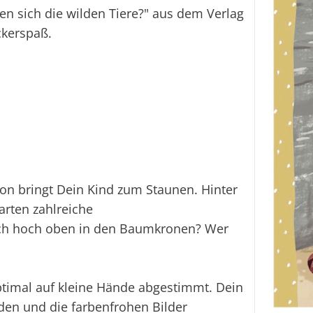
n sich die wilden Tiere?" aus dem Verlag
ckerspaß.
on bringt Dein Kind zum Staunen. Hinter
rten zahlreiche
ich hoch oben in den Baumkronen? Wer
ptimal auf kleine Hände abgestimmt. Dein
en und die farbenfrohen Bilder