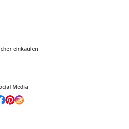
icher einkaufen
ocial Media