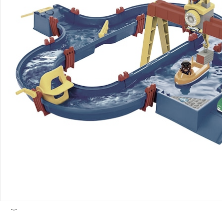
Bestellung & Lieferung
Retoure & Reklamation
Gutscheine & Aktionen
Kontakt & Service
Filialen & Beratung
Über uns