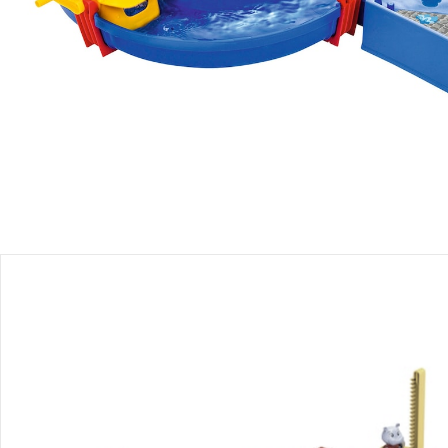
Produktbeschreibung
Produktdetails
Produktvideos
Hinweise, Siegel & Hersteller
Bewertungen