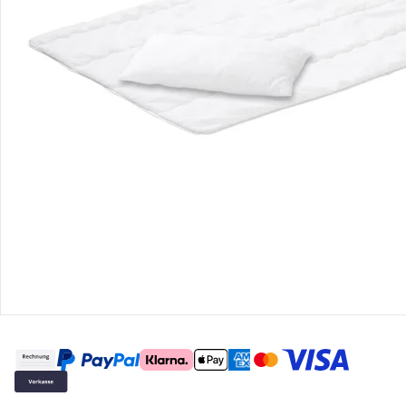
Gutscheine & Aktionen
Kontakt & Service
Filialen & Beratung
Über uns
Sicher & flexibel bezahlen