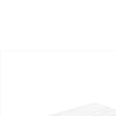
Produktdetails
Hinweise, Siegel & Hersteller
Bewertungen
Bestellung & Lieferung
Retoure & Reklamation