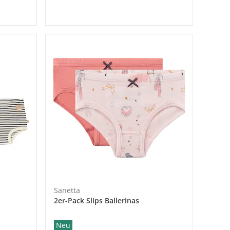
Sanetta
2er-Pack Slips Ballerinas
Neu