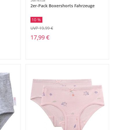
2er-Pack Boxershorts Fahrzeuge
10 %
UVP 19,99 €
17,99 €