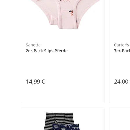
Sanetta
Carter's
2er-Pack Slips Pferde
7er-Pack
14,99 €
24,00