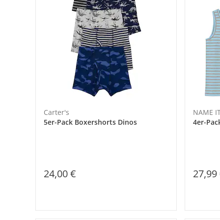
Carter's
NAME I
5er-Pack Boxershorts Dinos
4er-Pa
24,00 €
27,99