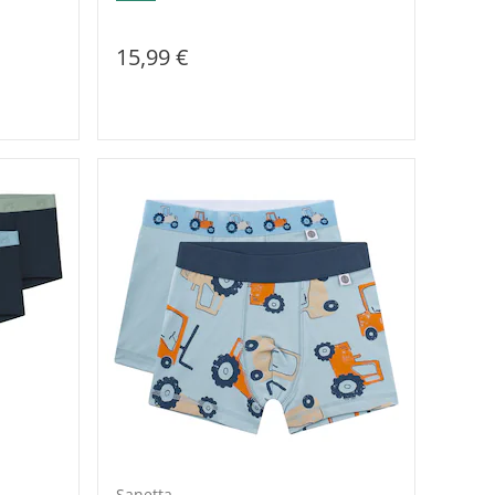
15,99 €
Sanetta