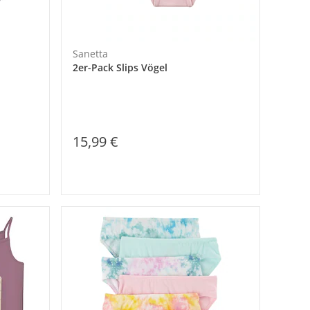
Sanetta
2er-Pack Slips Vögel
15,99 €