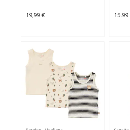
19,99 €
15,99
Bornino - Lieblinge
Sanetta