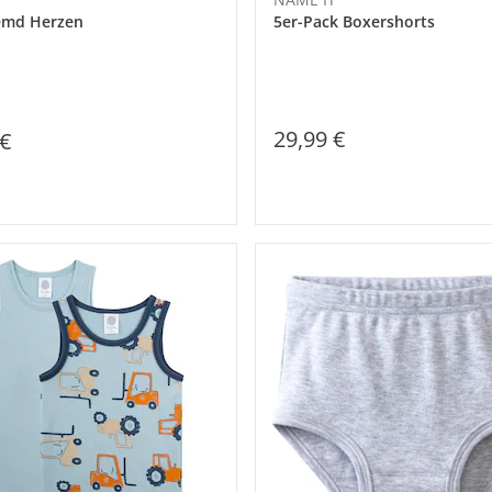
emd Herzen
5er-Pack Boxershorts
29,99 €
 €