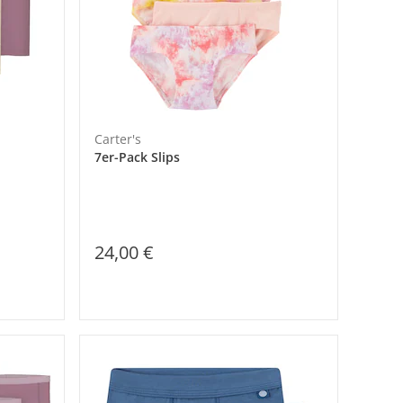
Carter's
7er-Pack Slips
24,00 €