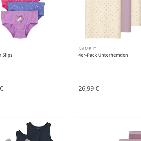
NAME IT
 Slips
4er-Pack Unterhemden
 €
26,99 €