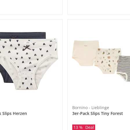
Bornino - Lieblinge
k Slips Herzen
3er-Pack Slips Tiny Forest
13 %
Deal