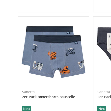
Sanetta
Sanetta
2er-Pack Boxershorts Baustelle
2er-Pac
Neu
Neu