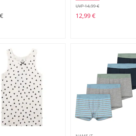
UVP 14,99 €
 €
12,99 €
NAME IT