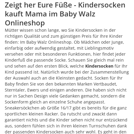
Zeigt her Eure Füße - Kindersocken
kauft Mama im Baby Walz
Onlineshop
Mütter wissen schon lange, wo Sie Kindersocken in der
richtigen Qualität und zum günstigen Preis für Ihre Kinder
finden: Im Baby Walz Onlineshop. Ob Mädchen oder Junge,
einfarbig oder aufwendig gestaltet, mit Lieblingsmotiv
versehen oder mit besonderen Funktionen, hier findet jeder
Kinderfuß die passende Socke. Schauen Sie gleich mal rein
und sehen auf den ersten Blick, welche
Kindersocken
für Ihr
Kind passend ist. Natürlich wurde bei der Zusammenstellung
der Auswahl auch an die Kleinsten gedacht. Socken für Ihr
Baby finden Sie von den bekannten Marken Vertbaudet,
Sterntaler, Ewers und einigen anderen. Die haben sich nicht
nur in Sachen Design viele Gedanken gemacht, sondern die
Sockenform gleich an einzelne Schuhe angepasst.
Sneakersöckchen ab Größe 16/17 gibt es bereits für die ganz
sportlichen kleinen Racker. Da rutscht und zwackt dann
garantiert nichts und die Kinder sehen nicht nur entzückend
aus, sondern fühlen sich in ihren kleinen Turnschuhen dank
der passenden Kindersocken auch sehr wohl. Es geht in den