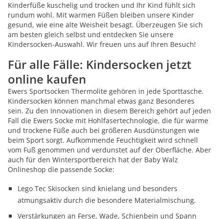
Kinderfüße kuschelig und trocken und Ihr Kind fühlt sich
rundum wohl. Mit warmen Füßen bleiben unsere Kinder
gesund, wie eine alte Weisheit besagt. Überzeugen Sie sich
am besten gleich selbst und entdecken Sie unsere
Kindersocken-Auswahl. Wir freuen uns auf Ihren Besuch!
Für alle Fälle: Kindersocken jetzt
online kaufen
Ewers Sportsocken Thermolite gehören in jede Sporttasche.
Kindersocken können manchmal etwas ganz Besonderes
sein. Zu den Innovationen in diesem Bereich gehört auf jeden
Fall die Ewers Socke mit Hohlfasertechnologie, die für warme
und trockene Füße auch bei größeren Ausdünstungen wie
beim Sport sorgt. Aufkommende Feuchtigkeit wird schnell
vom Fuß genommen und verdunstet auf der Oberfläche. Aber
auch für den Wintersportbereich hat der Baby Walz
Onlineshop die passende Socke:
Lego Tec Skisocken sind knielang und besonders
atmungsaktiv durch die besondere Materialmischung.
Verstärkungen an Ferse, Wade, Schienbein und Spann