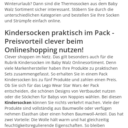
Winterurlaub? Dann sind die Thermosocken aus dem Baby
Walz Sortiment sicher interessant. Stöbern Sie durch die
unterschiedlichen Kategorien und bestellen Sie Ihre Socken
und Strümpfe einfach online.
Kindersocken praktisch im Pack -
Preisvorteil clever beim
Onlineshopping nutzen!
Clever shoppen im Netz. Das gilt besonders auch für die
Rubrik Kindersocken im Baby Walz Onlinesortiment. Denn
viele Markenhersteller haben Ihre Produkte zu praktischen
Sets zusammengefasst. So erhalten Sie in einem Pack
Kindersocken bis zu fünf Produkte und zahlen einen Preis.
Ob Sie sich für das Lego Wear Star Wars 4er Pack
entscheiden, die schönen Designs von Vertbaudet nutzen
oder die Söckchen für Babys von Noppies wählen. Bei diesen
Kindersocken
können Sie nichts verkehrt machen. Viele der
Produkte sind vollständig aus Baumwolle oder verfügen
nehmen Elasthan über einen hohen Baumwoll-Anteil. Das hat
zwei Vorteile: Die Wolle hält warm und hat gleichzeitig
feuchtigkeitsregulierende Eigenschaften. So bleiben