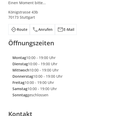
Einen Moment bitte...
Königstrasse 43b
70173 Stuttgart
Route
Anrufen
E-Mail
Öffnungszeiten
Montag
10:00 - 19:00 Uhr
Dienstag
10:00 - 19:00 Uhr
Mittwoch
10:00 - 19:00 Uhr
Donnerstag
10:00 - 19:00 Uhr
Freitag
10:00 - 19:00 Uhr
Samstag
10:00 - 19:00 Uhr
Sonntag
geschlossen
Kontakt