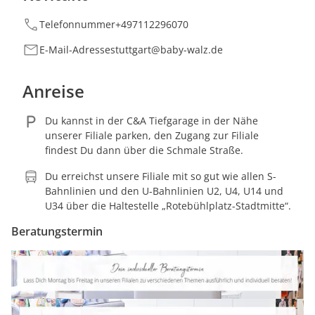
Telefonnummer
+497112296070
E-Mail-Adresse
stuttgart@baby-walz.de
Anreise
Du kannst in der C&A Tiefgarage in der Nähe
unserer Filiale parken, den Zugang zur Filiale
findest Du dann über die Schmale Straße.
Du erreichst unsere Filiale mit so gut wie allen S-
Bahnlinien und den U-Bahnlinien U2, U4, U14 und
U34 über die Haltestelle „Rotebühlplatz-Stadtmitte“.
Beratungstermin