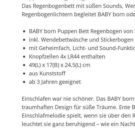
Das Regenbogenbett mit süßen Sounds, We
Regenbogenlichtern begleitet BABY born oder
BABY born Puppen Bett Regenbogen von Z
inkl. Wendebettwäsche und Stickerbogen
mit Geheimfach, Licht- und Sound-Funkti
Knopfzellen 4x LR44 enthalten
49(L) x 17(B) x 24,5(L) cm
aus Kunststoff
ab 3 Jahren geeignet
Einschlafen war nie schöner. Das BABY born
traumhaften Design für süße Träume. Ente Be
Einschlafmelodie spielt, wenn sie über den
leuchtet sie ganz beruhigend – wie ein Nacht