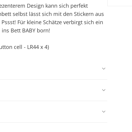
zenterem Design kann sich perfekt
tt selbst lässt sich mit den Stickern aus
Pssst! Für kleine Schätze verbirgt sich ein
 ins Bett BABY born!
tton cell - LR44 x 4)