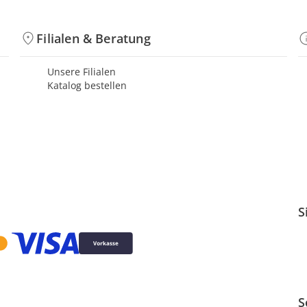
Filialen & Beratung
Unsere Filialen
Katalog bestellen
S
S