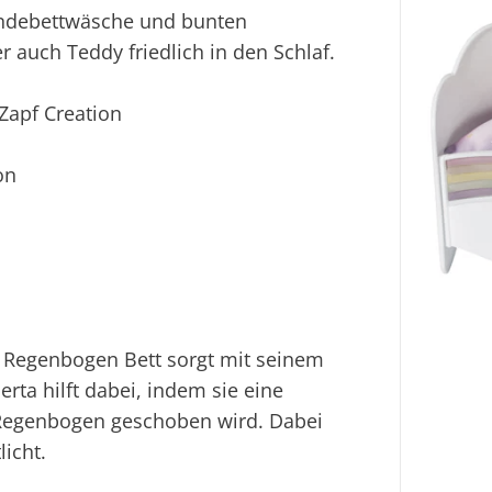
ndebettwäsche und bunten
 auch Teddy friedlich in den Schlaf.
apf Creation
on
 Regenbogen Bett sorgt mit seinem
rta hilft dabei, indem sie eine
 Regenbogen geschoben wird. Dabei
licht.