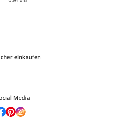
Über uns
icher einkaufen
ocial Media