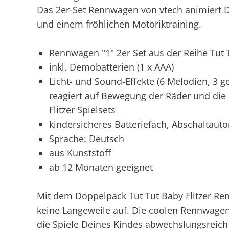
Das 2er-Set Rennwagen von vtech animiert De
und einem fröhlichen Motoriktraining.
Rennwagen "1" 2er Set aus der Reihe Tut T
inkl. Demobatterien (1 x AAA)
Licht- und Sound-Effekte (6 Melodien, 3 g
reagiert auf Bewegung der Räder und die
Flitzer Spielsets
kindersicheres Batteriefach, Abschaltaut
Sprache: Deutsch
aus Kunststoff
ab 12 Monaten geeignet
Mit dem Doppelpack Tut Tut Baby Flitzer R
keine Langeweile auf. Die coolen Rennwage
die Spiele Deines Kindes abwechslungsreich 