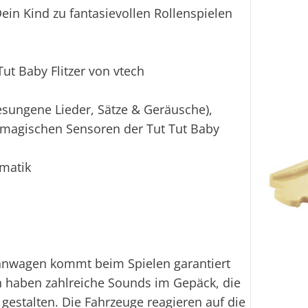
in Kind zu fantasievollen Rollenspielen
ut Baby Flitzer von vtech
esungene Lieder, Sätze & Geräusche),
 magischen Sensoren der Tut Tut Baby
omatik
ennwagen kommt beim Spielen garantiert
n haben zahlreiche Sounds im Gepäck, die
gestalten. Die Fahrzeuge reagieren auf die