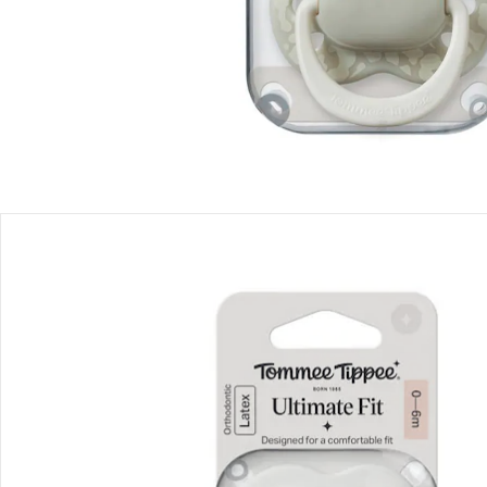
Produktbeschreibung
Produktdetails
Hinweise, Siegel & Hersteller
Bewertungen
Bestellung & Lieferung