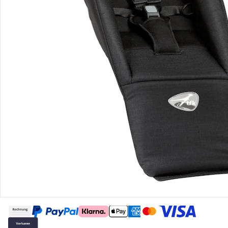
Gutscheine & Aktionen
Kontakt & Service
Filialen & Beratung
Über uns
Sicher & flexibel bezahlen