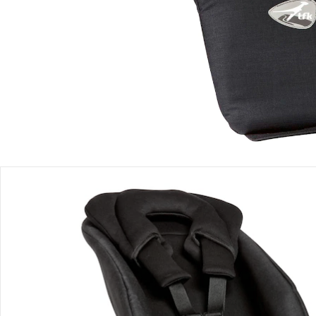
Produktbeschreibung
Produktdetails
Hinweise, Siegel & Hersteller
Bewertungen
Bestellung & Lieferung
Retoure & Reklamation