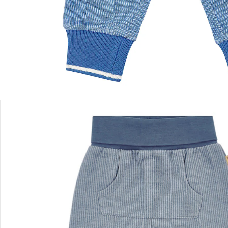
Einen Moment bitte...
Produktbeschreibung
Produktdetails
Hinweise, Siegel & Hersteller
Bewertungen