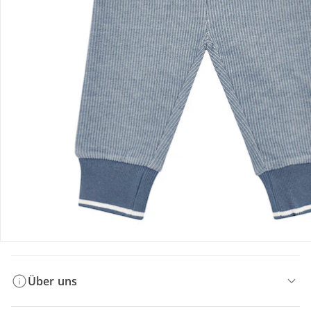
Bestellung & Lieferung
Retoure & Reklamation
Gutscheine & Aktionen
Kontakt & Service
Filialen & Beratung
Über uns