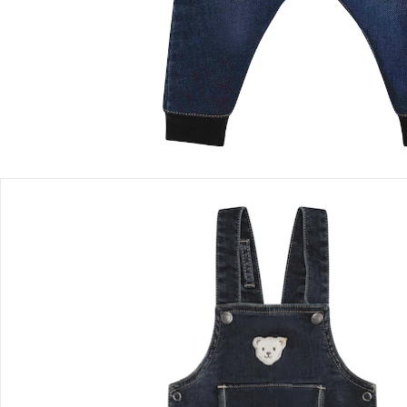
Einen Moment bitte...
Produktbeschreibung
Produktdetails
Hinweise, Siegel & Hersteller
Bewertungen