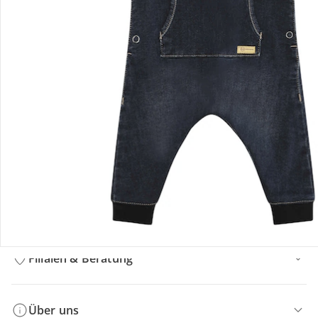
Bestellung & Lieferung
Retoure & Reklamation
Gutscheine & Aktionen
Kontakt & Service
Filialen & Beratung
Über uns