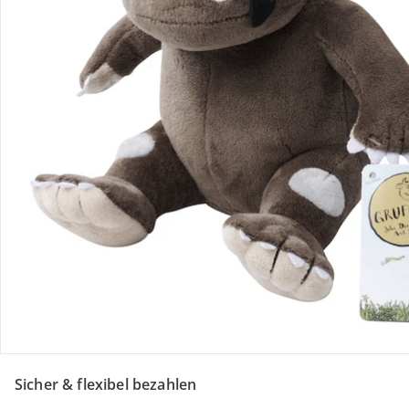
Retoure & Reklamation
Gutscheine & Aktionen
Kontakt & Service
Filialen & Beratung
Über uns
Sicher & flexibel bezahlen