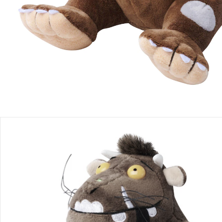
Produktbeschreibung
Produktdetails
Hinweise, Siegel & Hersteller
Bewertungen
Bestellung & Lieferung