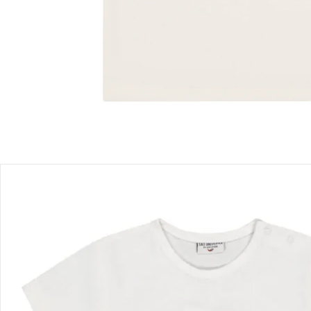
Einen Moment bitte...
Produktbeschreibung
Produktdetails
Hinweise, Siegel & Hersteller
Bewertungen