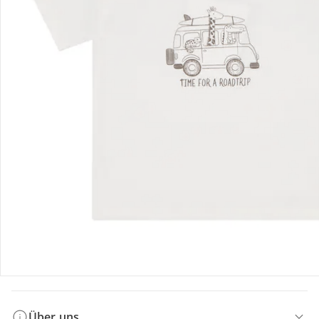
Bestellung & Lieferung
Retoure & Reklamation
Gutscheine & Aktionen
Kontakt & Service
Filialen & Beratung
Über uns