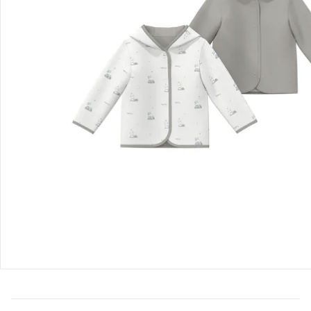
Bestellung & Lieferung
Retoure & Reklamation
Gutscheine & Aktionen
Kontakt & Service
Filialen & Beratung