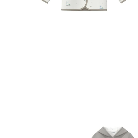
Filialabholung
Einen Moment bitte...
Produktbeschreibung
Produktdetails
Hinweise, Siegel & Hersteller
Bewertungen