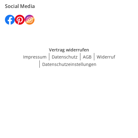
Social Media
Vertrag widerrufen
Impressum
Datenschutz
AGB
Widerruf
Datenschutzeinstellungen
Größe wählen