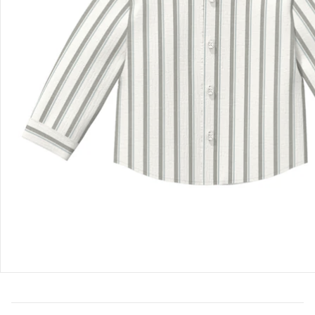
Bestellung & Lieferung
Retoure & Reklamation
Gutscheine & Aktionen
Kontakt & Service
Filialen & Beratung