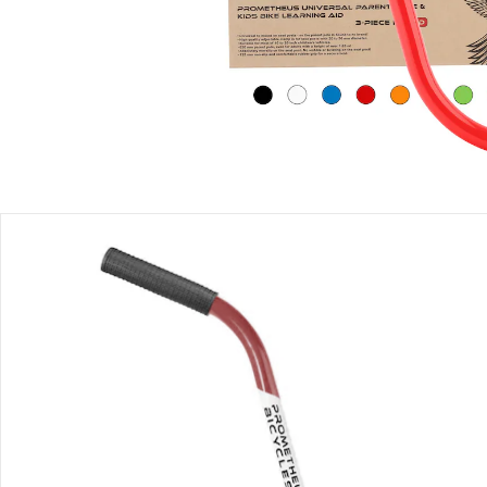
Produktbeschreibung
Produktdetails
Hinweise, Siegel & Hersteller
Bewertungen