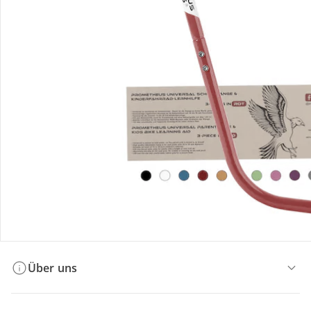
Bestellung & Lieferung
Retoure & Reklamation
Gutscheine & Aktionen
Kontakt & Service
Filialen & Beratung
Über uns