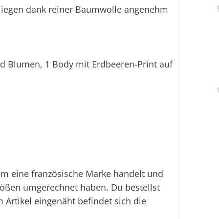
u liegen dank reiner Baumwolle angenehm
nd Blumen, 1 Body mit Erdbeeren-Print auf
u um eine französische Marke handelt und
rößen umgerechnet haben. Du bestellst
 Artikel eingenäht befindet sich die