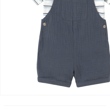
Bestellung & Lieferung
Retoure & Reklamation
Gutscheine & Aktionen
Kontakt & Service
Filialen & Beratung