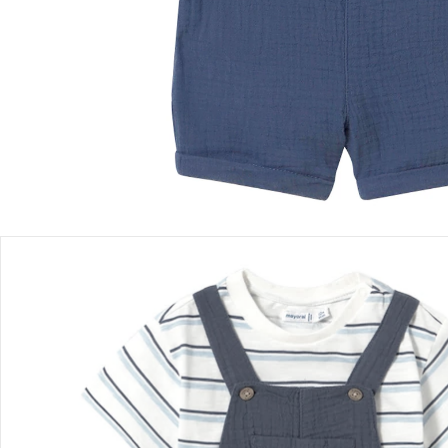
Filialabholung
Einen Moment bitte...
Produktbeschreibung
Produktdetails
Hinweise, Siegel & Hersteller
Bewertungen