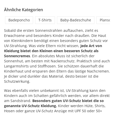
Ähnliche Kategorien
Badeponcho
T-Shirts
Baby-Badeschuhe
Plansch
Sobald die ersten Sonnenstrahlen auftauchen, zieht es
Erwachsene und besonders Kinder nach draußen. Die Haut
von Kleinkindern benötigt einen besonders guten Schutz vor
UV-Strahlung. Was viele Eltern nicht wissen,
jede Art von
Kleidung bietet den Kleinen einen besseren Schutz als
Sonnencremes
. Ein absolutes Muss ist sicherlich der
Sonnenhut, am besten mit Nackenschutz. Praktisch sind auch
Langarmshirts und Stoffhosen. Sie schützen dauerhaft die
Kinderhaut und ersparen den Eltern das lästige Nachcremen.
Je dicker und dunkler das Material, desto besser ist die
Schutzwirkung.
Was ebenfalls vielen unbekannt ist, UV-Strahlung kann den
Kindern auch im Schatten gefährlich werden, vor allem direkt
am Sandstrand.
Besonders guten UV-Schutz bietet die so
genannte UV-Schutz Kleidung.
Kinder werden Hüte, Shirts,
Hosen oder ganze UV-Schutz Anzüge mit UPF 50 oder 50+