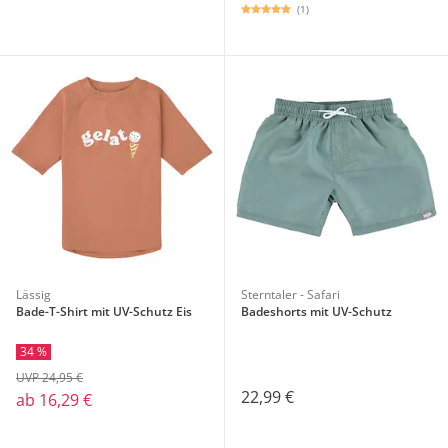
(1)
Lässig
Sterntaler - Safari
Bade-T-Shirt mit UV-Schutz Eis
Badeshorts mit UV-Schutz
34 %
UVP 24,95 €
22,99 €
ab
16,29 €