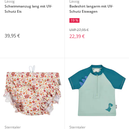
Lässig
Lässig
Schwimmanzug lang mit UV-
Badeshirt langarm mit UV-
Schutz Eis
Schutz Eiswagen
19 %
UVP 27,95 €
39,95 €
22,39 €
Sterntaler
Sterntaler