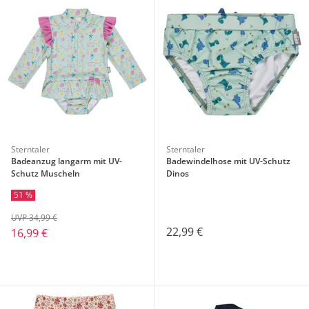
Sterntaler
Sterntaler
Badeanzug langarm mit UV-
Badewindelhose mit UV-Schutz
Schutz Muscheln
Dinos
51 %
UVP 34,99 €
22,99 €
16,99 €