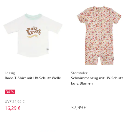
Lässig
Sterntaler
Bade-T-Shirt mit UV-Schutz Welle
Schwimmanzug mit UV-Schutz
kurz Blumen
34 %
UVP 24,95 €
37,99 €
16,29 €