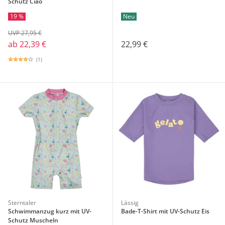
Schutz Ciao
19 %
Neu
UVP 27,95 €
ab
22,39 €
22,99 €
(1)
Sterntaler
Lässig
Schwimmanzug kurz mit UV-
Bade-T-Shirt mit UV-Schutz Eis
Schutz Muscheln