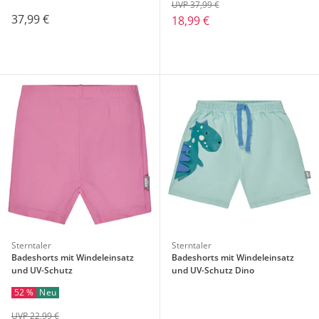
UVP 37,99 €
37,99 €
18,99 €
Sterntaler
Sterntaler
Badeshorts mit Windeleinsatz
Badeshorts mit Windeleinsatz
und UV-Schutz
und UV-Schutz Dino
52 %
Neu
UVP 22,99 €