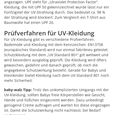
angezogen. UPF steht für „Ulraviolet Protection Factor“.
Kleidung, die mit UPF 50 gekennzeichnet wurde lässt nur ein
Fünfzigstel der UV-Strahlung durch. Das bedeutet ca. 98 %
der Strahlung wird blockiert. Zum Vergleich ein T-Shirt aus
Baumwolle hat einen UPF 20.
Prüfverfahren für UV-Kleidung
Für UV-Kleidung gibt es verschiedene Prüfverfahren.
Bademode und Kleidung mit dem Kennzeichen EN13758
(europäisches Standard) wird nur einmal fabrikneu getestet.
Schutzkleidung mit dem „UV Standard 801“ gilt weltweit und
wird besonders ausgiebig geprüft. Die Kleidung wird öfters
gewaschen, gedehnt und danach geprüft, ob noch die
angegebene Schutzwirkung besteht. Gerade für Babys und
Kleinkinder bietet Kleidung nach dem UV-Standard 801 noch
mehr Sicherheit.
baby-walz Tipp:
Trotz des unkomplizierten Umgangs mit der
UV-Kleidung, sollten Babys freie Körperstellen wie Gesicht,
Hände und Füßchen eingecremt werden. Dazu unbedingt
genügend Creme auftragen und warten bis diese eingezogen
ist. Damit die Schutzwirkung nicht nachlässt, bei Bedarf