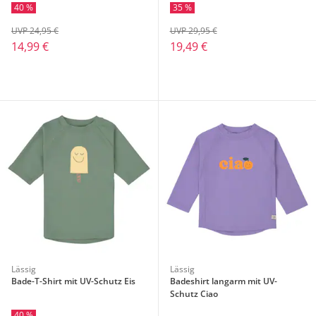
40 %
35 %
UVP 24,95 €
UVP 29,95 €
14,99 €
19,49 €
Lässig
Lässig
Bade-T-Shirt mit UV-Schutz Eis
Badeshirt langarm mit UV-
Schutz Ciao
40 %