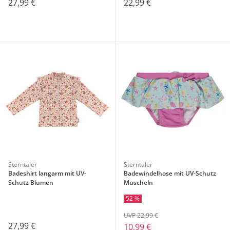
27,99 €
22,99 €
Sterntaler
Sterntaler
Badeshirt langarm mit UV-
Badewindelhose mit UV-Schutz
Schutz Blumen
Muscheln
52 %
UVP 22,99 €
27,99 €
10,99 €