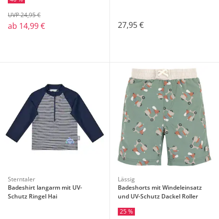
UVP 24,95 €
27,95 €
ab
14,99 €
Sterntaler
Lässig
Badeshirt langarm mit UV-
Badeshorts mit Windeleinsatz
Schutz Ringel Hai
und UV-Schutz Dackel Roller
25 %