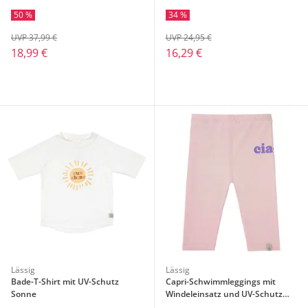
50 %
34 %
UVP 37,99 €
UVP 24,95 €
18,99 €
16,29 €
Lässig
Lässig
Bade-T-Shirt mit UV-Schutz
Capri-Schwimmleggings mit
Sonne
Windeleinsatz und UV-Schutz
Ciao