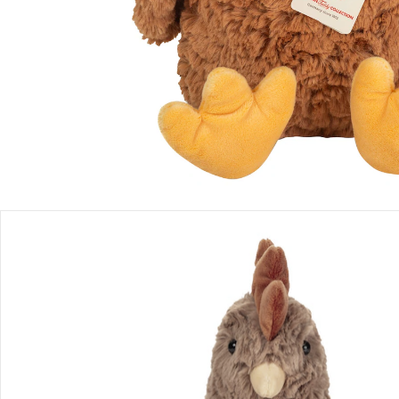
Produktbeschreibung
Produktdetails
Hinweise, Siegel & Hersteller
Bewertungen
Bestellung & Lieferung
Retoure & Reklamation