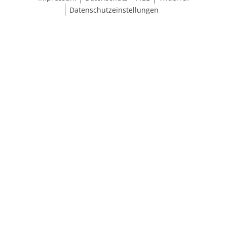
Datenschutzeinstellungen