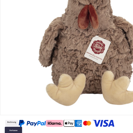
Gutscheine & Aktionen
Kontakt & Service
Filialen & Beratung
Über uns
Sicher & flexibel bezahlen