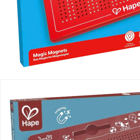
Produktbeschreibung
Produktdetails
Hinweise, Siegel & Hersteller
Bewertungen
Bestellung & Lieferung