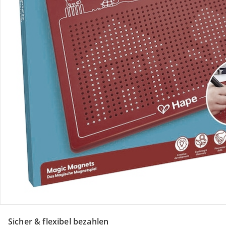
Retoure & Reklamation
Gutscheine & Aktionen
Kontakt & Service
Filialen & Beratung
Über uns
Sicher & flexibel bezahlen