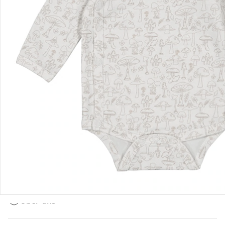
Bestellung & Lieferung
Retoure & Reklamation
Gutscheine & Aktionen
Kontakt & Service
Filialen & Beratung
Über uns