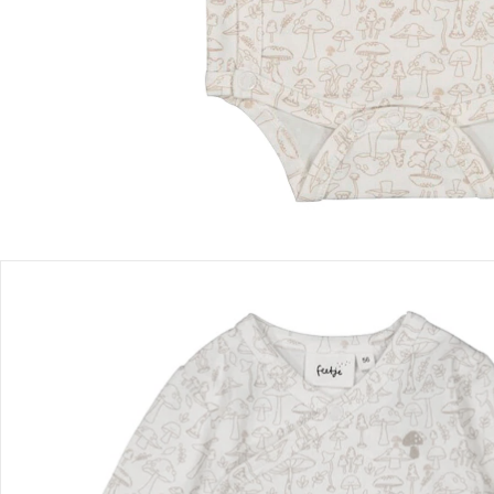
Einen Moment bitte...
Produktbeschreibung
Produktdetails
Hinweise, Siegel & Hersteller
Bewertungen