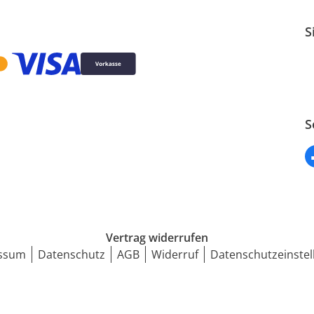
S
S
Vertrag widerrufen
ssum
Datenschutz
AGB
Widerruf
Datenschutzeinstel