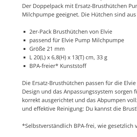
Der Doppelpack mit Ersatz-Brusthütchen Pu
Milchpumpe geeignet. Die Hütchen sind aus K
2er-Pack Brusthütchen von Elvie
passend für Elvie Pump Milchpumpe
Größe 21 mm
L 20(L) x 6,8(H) x 13(T) cm, 33 g
BPA-freier* Kunststoff
Die Ersatz-Brusthütchen passen für die Elvi
Design und das Anpassungssystem sorgen fü
korrekt ausgerichtet und das Abpumpen vollz
und effektive Reinigung: Du kannst die Brus
*Selbstverständlich BPA-frei, wie gesetzlich