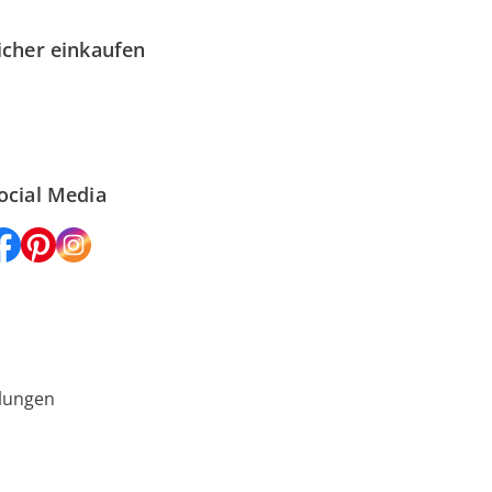
icher einkaufen
ocial Media
lungen