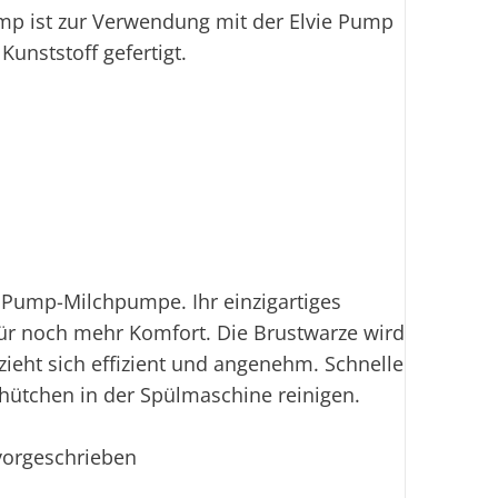
mp ist zur Verwendung mit der Elvie Pump
unststoff gefertigt.
e Pump-Milchpumpe. Ihr einzigartiges
r noch mehr Komfort. Die Brustwarze wird
ieht sich effizient und angenehm. Schnelle
thütchen in der Spülmaschine reinigen.
 vorgeschrieben