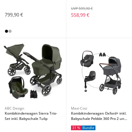
UVP 599,90 €
799,90 €
558,99 €
ABC Design
Maxi-Cosi
Kombikinderwagen Sierra Trio-
Kombikinderwagen Oxford+ inkl.
Set inkl. Babyschale Tulip
Babyschale Pebble 360 Pro 2 und
Isofix-Basis FamilyFix 360
31 %
Bundle