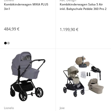
Lionelo
ABC Design
Kombikinderwagen MIKA PLUS
Kombikinderwagen Salsa 5 Air
3in1
inkl. Babyschale Pebble 360 Pro 2
484,99 €
1.199,90 €
Lionelo
Joie