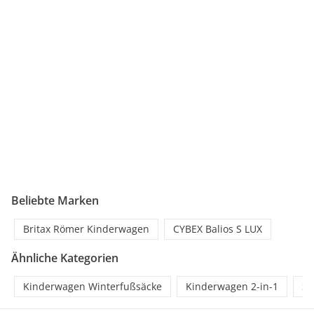
Beliebte Marken
Britax Römer Kinderwagen
CYBEX Balios S LUX
Ähnliche Kategorien
Kinderwagen Winterfußsäcke
Kinderwagen 2-in-1
So