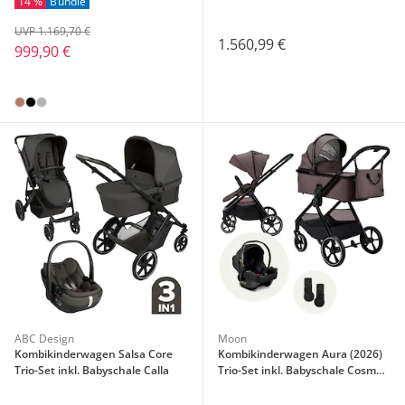
14 %
Bundle
UVP 1.169,70 €
1.560,99 €
999,90 €
ABC Design
Moon
Kombikinderwagen Salsa Core
Kombikinderwagen Aura (2026)
Trio-Set inkl. Babyschale Calla
Trio-Set inkl. Babyschale Cosmo
2.0