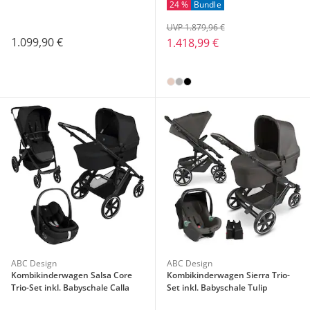
24 %
Bundle
UVP 1.879,96 €
1.099,90 €
1.418,99 €
ABC Design
ABC Design
Kombikinderwagen Salsa Core
Kombikinderwagen Sierra Trio-
Trio-Set inkl. Babyschale Calla
Set inkl. Babyschale Tulip