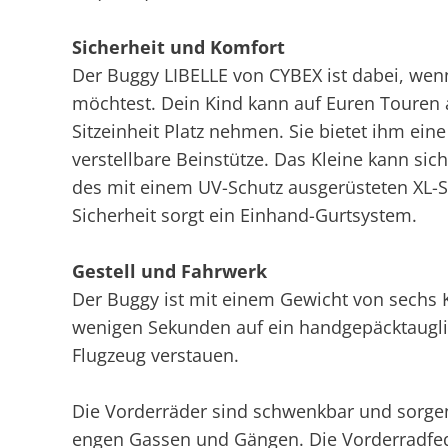
Sicherheit und Komfort
Der Buggy LIBELLE von CYBEX ist dabei, wen
möchtest. Dein Kind kann auf Euren Touren 
Sitzeinheit Platz nehmen. Sie bietet ihm ei
verstellbare Beinstütze. Das Kleine kann si
des mit einem UV-Schutz ausgerüsteten XL-
Sicherheit sorgt ein Einhand-Gurtsystem.
Gestell und Fahrwerk
Der Buggy ist mit einem Gewicht von sechs K
wenigen Sekunden auf ein handgepäcktaugl
Flugzeug verstauen.
Die Vorderräder sind schwenkbar und sorgen
engen Gassen und Gängen. Die Vorderradfede