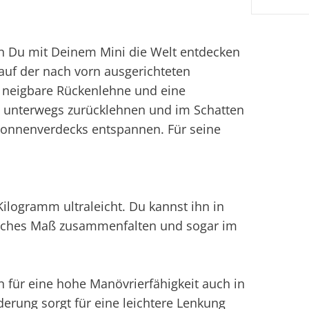
n Du mit Deinem Mini die Welt entdecken
auf der nach vorn ausgerichteten
ne neigbare Rückenlehne und eine
ch unterwegs zurücklehnen und im Schatten
Sonnenverdecks entspannen. Für seine
ilogramm ultraleicht. Du kannst ihn in
iches Maß zusammenfalten und sogar im
 für eine hohe Manövrierfähigkeit auch in
rung sorgt für eine leichtere Lenkung