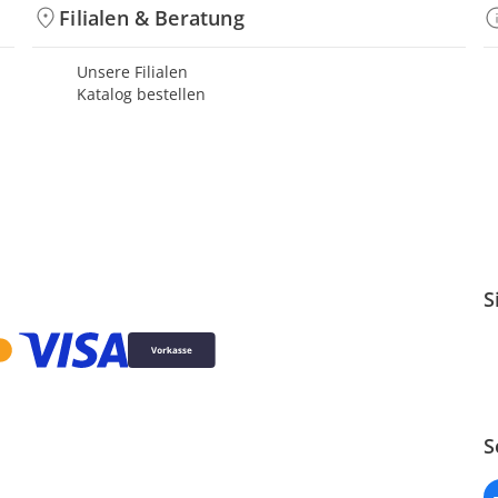
Filialen & Beratung
Unsere Filialen
Katalog bestellen
S
S