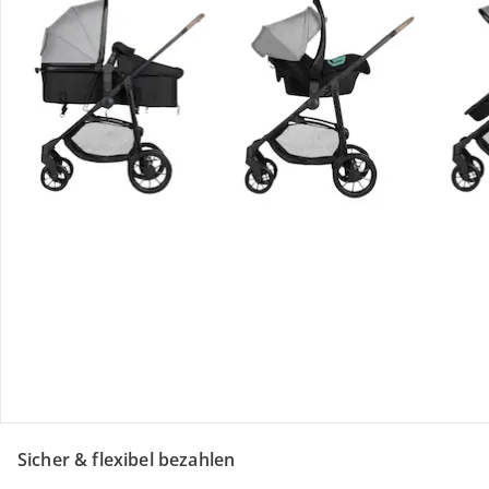
Retoure & Reklamation
Gutscheine & Aktionen
Kontakt & Service
Filialen & Beratung
Über uns
Sicher & flexibel bezahlen