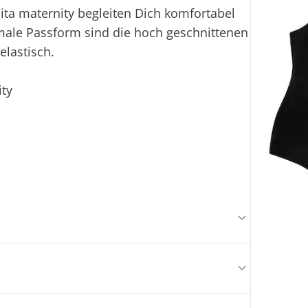
ta maternity begleiten Dich komfortabel
male Passform sind die hoch geschnittenen
elastisch.
ity