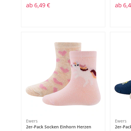
ab
6,49 €
ab
6,4
Ewers
Ewers
2er-Pack Socken Einhorn Herzen
2er-Pac