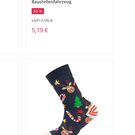
Baustellenfahrzeug
34 %
UVP 7,95 €
5,19 €