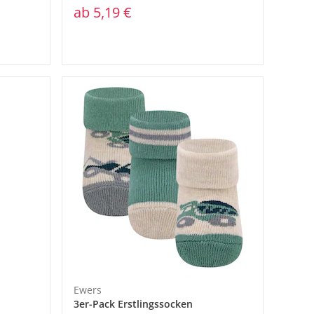
ab
5,19 €
Ewers
3er-Pack Erstlingssocken