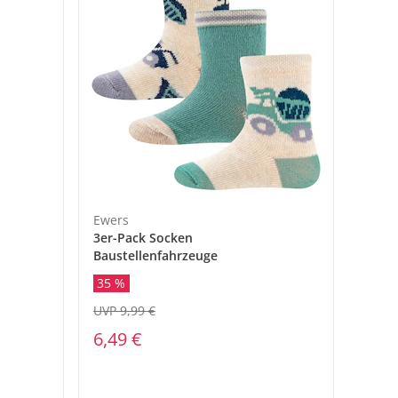
Ewers
3er-Pack Socken
Baustellenfahrzeuge
35 %
UVP 9,99 €
6,49 €