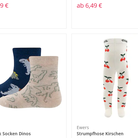
9 €
ab
6,49 €
Ewers
k Socken Dinos
Strumpfhose Kirschen