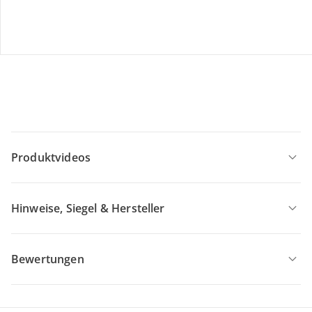
Bundle-Preis:
351,99 €
Produktbeschreibung
Produktdetails
Produktvideos
Hinweise, Siegel & Hersteller
Bewertungen