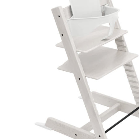
200,99 €
Stokke® - Tripp Trapp®
Baby Set2
UVP 59,00 €
51,09 €
Gesamtpreis Einzelprodukte:
252,08 €
Bundle-Preis:
247,99 €
Alternativprodukt
Bist Du an einem Alternativprodukt interessiert? Wir haben
folgenden Vorschlag für Dich: