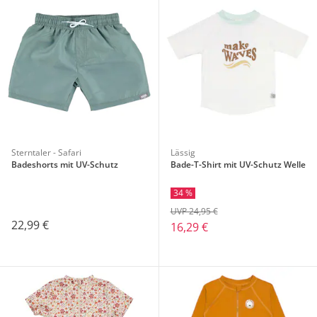
Sterntaler - Safari
Lässig
Badeshorts mit UV-Schutz
Bade-T-Shirt mit UV-Schutz Welle
34 %
UVP 24,95 €
22,99 €
16,29 €