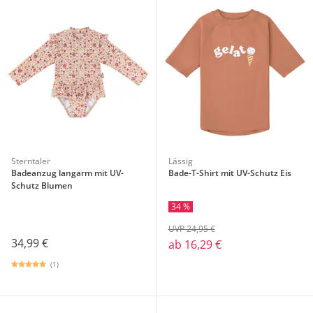
Sterntaler
Lässig
Badeanzug langarm mit UV-
Bade-T-Shirt mit UV-Schutz Eis
Schutz Blumen
34 %
UVP 24,95 €
34,99 €
ab
16,29 €
(1)