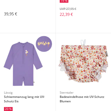
19 %
UVP 27,95 €
39,95 €
22,39 €
Lässig
Sterntaler
Schiwmmanzug lang mit UV-
Badewindelhose mit UV-Schutz
Schutz Eis
Blumen
20 %