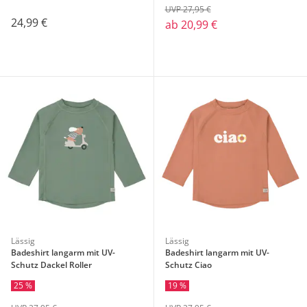
UVP 27,95 €
24,99 €
ab
20,99 €
Lässig
Lässig
Badeshirt langarm mit UV-
Badeshirt langarm mit UV-
Schutz Dackel Roller
Schutz Ciao
25 %
19 %