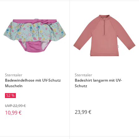
Sterntaler
Sterntaler
Badewindelhose mit UV-Schutz
Badeshirt langarm mit UV-
Muscheln
Schutz
52 %
UVP 22,99 €
23,99 €
10,99 €