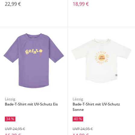
22,99 €
18,99 €
Lässig
Lässig
Bade-T-Shirt mit UV-Schutz Eis
Bade-T-Shirt mit UV-Schutz
Sonne
34 %
40 %
UVP 24,95 €
UVP 24,95 €