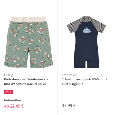
Lässig
Sterntaler
Badeshorts mit Windeleinsatz
Schwimmanzug mit UV-Schutz
und UV-Schutz Dackel Roller
kurz Ringel Hai
25 %
UVP 29,95 €
37,99 €
ab
22,49 €