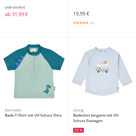
UVP 39,95 €
19,99 €
ab
31,99 €
(1)
Sterntaler
Lässig
Bade-T-Shirt mit UV-Schutz Dino
Badeshirt langarm mit UV-
Schutz Eiswagen
25 %