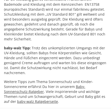
Bademode und Kleidung mit dem Kennzeichen EN13758
(europäisches Standard) wird nur einmal fabrikneu getestet.
Schutzkleidung mit dem „UV Standard 801“ gilt weltweit und
wird besonders ausgiebig geprüft. Die Kleidung wird öfters
gewaschen, gedehnt und danach geprüft, ob noch die
angegebene Schutzwirkung besteht. Gerade für Babys und
Kleinkinder bietet Kleidung nach dem UV-Standard 801 noch
mehr Sicherheit.
baby-walz Tipp:
Trotz des unkomplizierten Umgangs mit der
UV-Kleidung, sollten Babys freie Körperstellen wie Gesicht,
Hände und Füßchen eingecremt werden. Dazu unbedingt
genügend Creme auftragen und warten bis diese eingezogen
ist. Damit die Schutzwirkung nicht nachlässt, bei Bedarf
nachcremen.
Weitere Tipps zum Thema Sonnenschutz und Kinder-
Sonnencreme erfährst Du hier in unserem
Baby-
Sonnenschutz-Ratgeber
. Viele inspirierende und wichtige
Themen rund um Schwangerschaft, Geburt und Baby gibt es
auf der
baby-walz Ratgeberseite
.