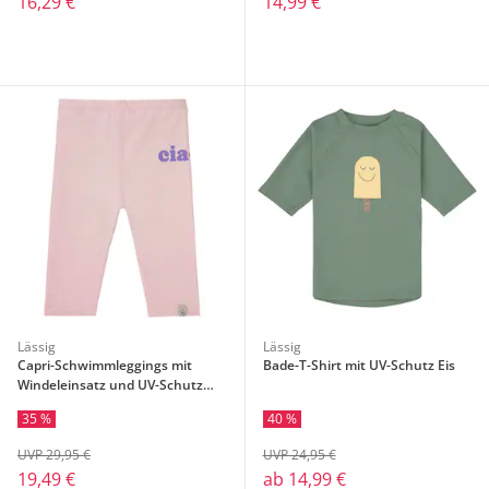
16,29 €
14,99 €
Lässig
Lässig
Capri-Schwimmleggings mit
Bade-T-Shirt mit UV-Schutz Eis
Windeleinsatz und UV-Schutz
Ciao
35 %
40 %
UVP 29,95 €
UVP 24,95 €
19,49 €
ab
14,99 €