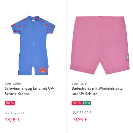
Sterntaler
Sterntaler
Schwimmanzug kurz mit UV-
Badeshorts mit Windeleinsatz
Schutz Krabbe
und UV-Schutz
52 %
Neu
50 %
UVP 22,99 €
UVP 37,99 €
10,99 €
18,99 €