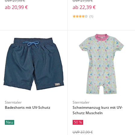
UVP 27,95 €
UVP 27,95 €
ab
20,99 €
ab
22,39 €
(1)
Sterntaler
Sterntaler
Badeshorts mit UV-Schutz
Schwimmanzug kurz mit UV-
Schutz Muscheln
Neu
50 %
UVP 37,99 €