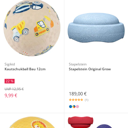
Sigikid
Stapelstein
Kautschukball Bau 12cm
Stapelstein Original Grow
22 %
UVP 12,95 €
189,00 €
9,99 €
(1)