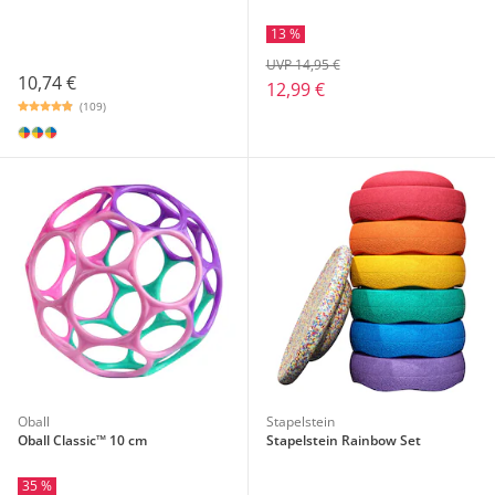
13 %
UVP 14,95 €
10,74 €
12,99 €
(109)
Oball
Stapelstein
Oball Classic™ 10 cm
Stapelstein Rainbow Set
35 %