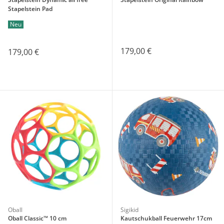
Stapelstein Pad
Neu
179,00 €
179,00 €
Oball
Sigikid
Oball Classic™ 10 cm
Kautschukball Feuerwehr 17cm