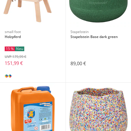
small foot
Stapelstein
Holzpferd
Stapelstein Base dark green
15 %
Neu
UVP 179,99 €
151,99 €
89,00 €