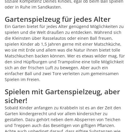
soziale Kompetenz Deines Kindes, egal ob beim Ball spielen
oder in Ruhe im Sandkasten.
Gartenspielzeug für jedes Alter
Ein Garten bietet für jedes Alter genügend Möglichkeiten zu
spielen und die Welt draußen zu entdecken. Während sich
die Kleinsten über Rasselautos oder einen Ball freuen,
spielen Kinder ab 1,5 Jahren gerne mit einer Matschküche,
wo sie mit Erde und allem was die Natur ihnen bietet tolle
Matschkuchen backen können. Wer es etwas wilder mag, für
den sind Hüpfburgen und Trampoline eine tolle Möglichkeit
sich an der frischen Luft zu bewegen. Aber auch ein
einfacher Ball und zwei Tore verleiten zum gemeinsamen
Spielen im Freien.
Spielen mit Gartenspielzeug, aber
sicher!
Sobald Kinder anfangen zu Krabbeln ist es an der Zeit den
Garten kindergerecht und vor allem kindersicher zu
gestalten. Dazu gehört neben dem Absperren von Teichen
und Treppen auch das Beseitigen von giftigen Pflanzen.
Achte auch unbedingt darauf, dass giftige Substanzen wie