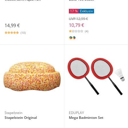
17 %
Exklusiv
UVP 12,99 €
10,79 €
14,99 €
(4)
(10)
Stapelstein
EDUPLAY
Stapelstein Original
Mega Badminton Set