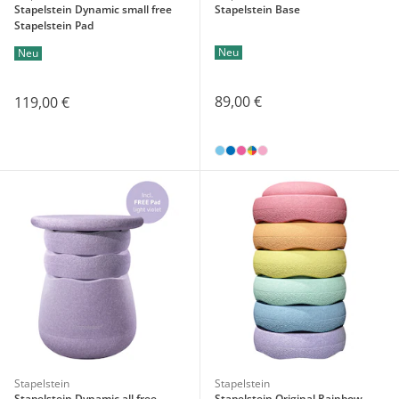
Stapelstein Dynamic small free
Stapelstein Base
Stapelstein Pad
Neu
Neu
89,00 €
119,00 €
Stapelstein
Stapelstein
Stapelstein Dynamic all free
Stapelstein Original Rainbow