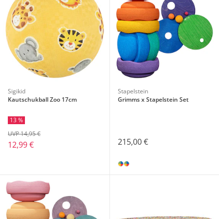
Sigikid
Stapelstein
Kautschukball Zoo 17cm
Grimms x Stapelstein Set
13 %
UVP 14,95 €
215,00 €
12,99 €