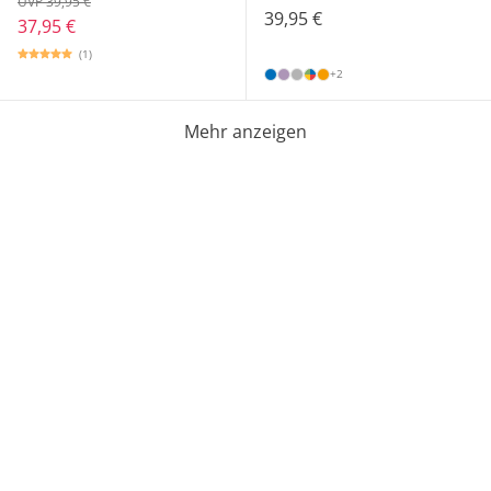
UVP 39,95 €
39,95 €
37,95 €
(1)
+2
Mehr anzeigen