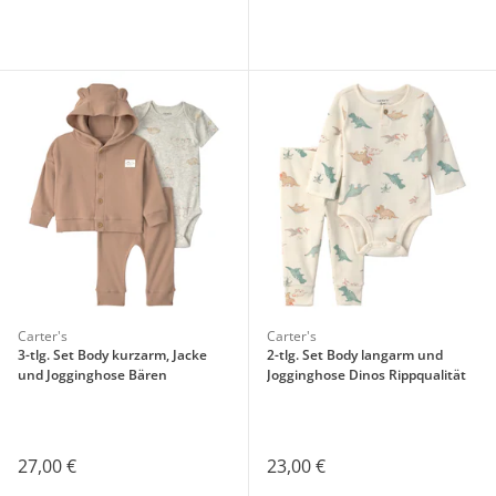
Carter's
Carter's
3-tlg. Set Body kurzarm, Jacke
2-tlg. Set Body langarm und
und Jogginghose Bären
Jogginghose Dinos Rippqualität
27,00 €
23,00 €