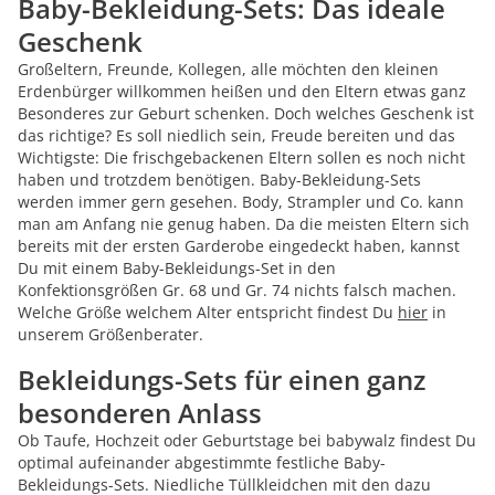
Baby-Bekleidung-Sets: Das ideale
Geschenk
Großeltern, Freunde, Kollegen, alle möchten den kleinen
Erdenbürger willkommen heißen und den Eltern etwas ganz
Besonderes zur Geburt schenken. Doch welches Geschenk ist
das richtige? Es soll niedlich sein, Freude bereiten und das
Wichtigste: Die frischgebackenen Eltern sollen es noch nicht
haben und trotzdem benötigen. Baby-Bekleidung-Sets
werden immer gern gesehen. Body, Strampler und Co. kann
man am Anfang nie genug haben. Da die meisten Eltern sich
bereits mit der ersten Garderobe eingedeckt haben, kannst
Du mit einem Baby-Bekleidungs-Set in den
Konfektionsgrößen Gr. 68 und Gr. 74 nichts falsch machen.
Welche Größe welchem Alter entspricht findest Du
hier
in
unserem Größenberater.
Bekleidungs-Sets für einen ganz
besonderen Anlass
Ob Taufe, Hochzeit oder Geburtstage bei babywalz findest Du
optimal aufeinander abgestimmte festliche Baby-
Bekleidungs-Sets. Niedliche Tüllkleidchen mit den dazu