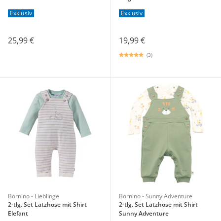
Exklusiv
Exklusiv
25,99 €
19,99 €
(3)
Bornino - Lieblinge
Bornino - Sunny Adventure
2-tlg. Set Latzhose mit Shirt
2-tlg. Set Latzhose mit Shirt
Elefant
Sunny Adventure