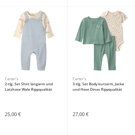
Carter's
Carter's
2-tlg. Set Shirt langarm und
3-tlg. Set Body kurzarm, Jacke
Latzhose Wale Rippqualität
und Hose Dinos Rippqualität
25,00 €
27,00 €