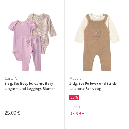
Carter's
Mayoral
3-tlg. Set Body kurzarm, Body
2-tlg. Set Pullover und Strick-
langarm und Leggings Blumen
Latzhose Fahrzeug
Rippqualität
29 %
53,99 €
25,00 €
37,99 €