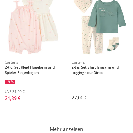
Carter's
Carter's
2-tlg. Set Kleid Flügelarm und
2-tlg. Set Shirt langarm und
Spieler Regenbogen
Jogginghose Dinos
19 %
UVP 31,00 €
27,00 €
24,89 €
Mehr anzeigen