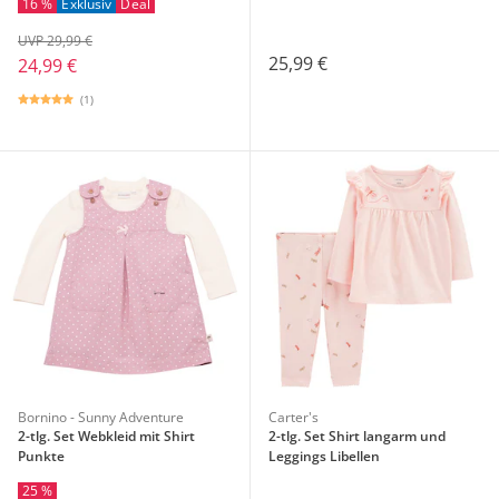
16 %
Exklusiv
Deal
UVP 29,99 €
25,99 €
24,99 €
(1)
Bornino - Sunny Adventure
Carter's
2-tlg. Set Webkleid mit Shirt
2-tlg. Set Shirt langarm und
Punkte
Leggings Libellen
25 %