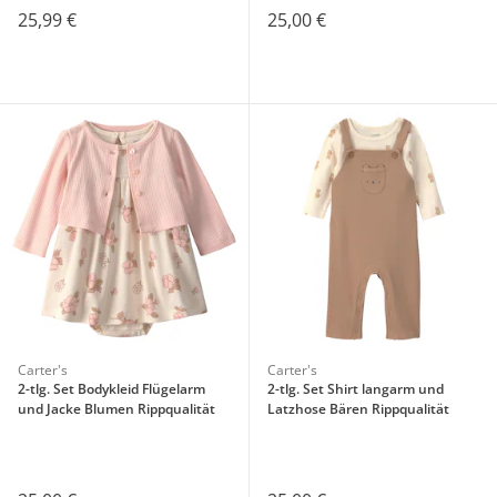
25,99 €
25,00 €
Carter's
Carter's
2-tlg. Set Bodykleid Flügelarm
2-tlg. Set Shirt langarm und
und Jacke Blumen Rippqualität
Latzhose Bären Rippqualität