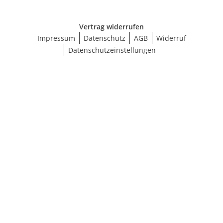
Vertrag widerrufen
Impressum
Datenschutz
AGB
Widerruf
Datenschutzeinstellungen
Ergebnisse anzeigen (100)