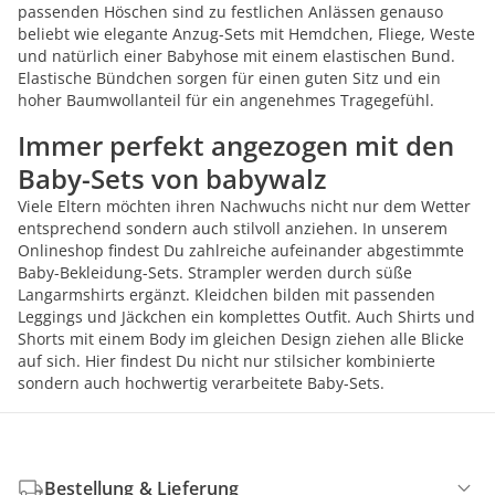
passenden Höschen sind zu festlichen Anlässen genauso
beliebt wie elegante Anzug-Sets mit Hemdchen, Fliege, Weste
und natürlich einer Babyhose mit einem elastischen Bund.
Elastische Bündchen sorgen für einen guten Sitz und ein
hoher Baumwollanteil für ein angenehmes Tragegefühl.
Immer perfekt angezogen mit den
Baby-Sets von babywalz
Viele Eltern möchten ihren Nachwuchs nicht nur dem Wetter
entsprechend sondern auch stilvoll anziehen. In unserem
Onlineshop findest Du zahlreiche aufeinander abgestimmte
Baby-Bekleidung-Sets. Strampler werden durch süße
Langarmshirts ergänzt. Kleidchen bilden mit passenden
Leggings und Jäckchen ein komplettes Outfit. Auch Shirts und
Shorts mit einem Body im gleichen Design ziehen alle Blicke
auf sich. Hier findest Du nicht nur stilsicher kombinierte
sondern auch hochwertig verarbeitete Baby-Sets.
Bestellung & Lieferung