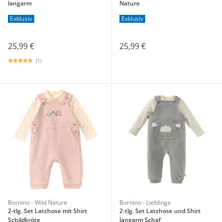
langarm
Nature
Exklusiv
Exklusiv
25,99 €
25,99 €
(1)
Bornino - Wild Nature
Bornino - Lieblinge
2-tlg. Set Latzhose mit Shirt
2-tlg. Set Latzhose und Shirt
Schildkröte
langarm Schaf