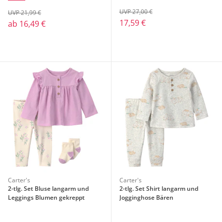
UVP 27,00 €
UVP 21,99 €
17,59 €
ab
16,49 €
Carter's
Carter's
2-tlg. Set Bluse langarm und
2-tlg. Set Shirt langarm und
Leggings Blumen gekreppt
Jogginghose Bären