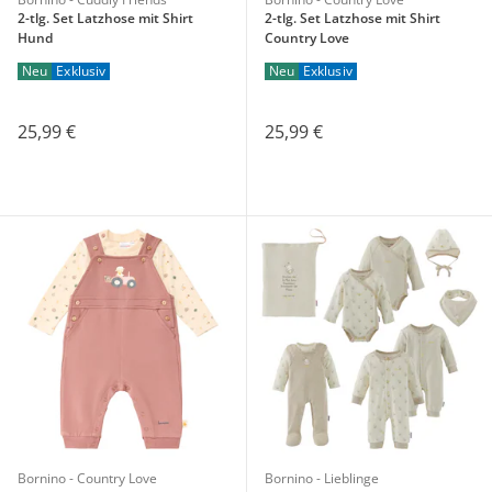
2-tlg. Set Latzhose mit Shirt
2-tlg. Set Latzhose mit Shirt
Hund
Country Love
Neu
Exklusiv
Neu
Exklusiv
25,99 €
25,99 €
Bornino - Country Love
Bornino - Lieblinge