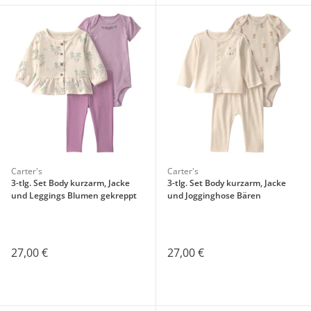
Carter's
Carter's
3-tlg. Set Body kurzarm, Jacke
3-tlg. Set Body kurzarm, Jacke
und Leggings Blumen gekreppt
und Jogginghose Bären
27,00 €
27,00 €