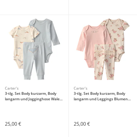
Carter's
Carter's
3-tlg. Set Body kurzarm, Body
3-tlg. Set Body kurzarm, Body
langarm und Jogginghose Wale
langarm und Leggings Blumen
Ringel
Rüschen
25,00 €
25,00 €