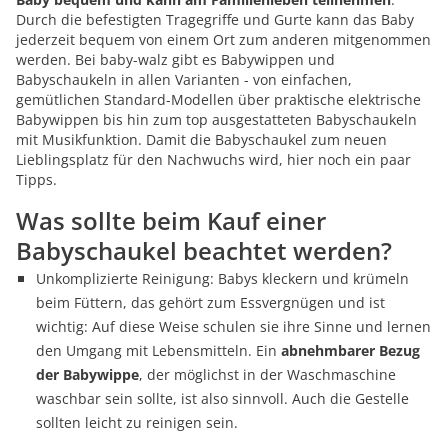
Durch die befestigten Tragegriffe und Gurte kann das Baby
jederzeit bequem von einem Ort zum anderen mitgenommen
werden. Bei baby-walz gibt es Babywippen und
Babyschaukeln in allen Varianten - von einfachen,
gemütlichen Standard-Modellen über praktische elektrische
Babywippen bis hin zum top ausgestatteten Babyschaukeln
mit Musikfunktion. Damit die Babyschaukel zum neuen
Lieblingsplatz für den Nachwuchs wird, hier noch ein paar
Tipps.
Was sollte beim Kauf einer
Babyschaukel beachtet werden?
Unkomplizierte Reinigung: Babys kleckern und krümeln
beim Füttern, das gehört zum Essvergnügen und ist
wichtig: Auf diese Weise schulen sie ihre Sinne und lernen
den Umgang mit Lebensmitteln. Ein
abnehmbarer Bezug
der Babywippe
, der möglichst in der Waschmaschine
waschbar sein sollte, ist also sinnvoll. Auch die Gestelle
sollten leicht zu reinigen sein.