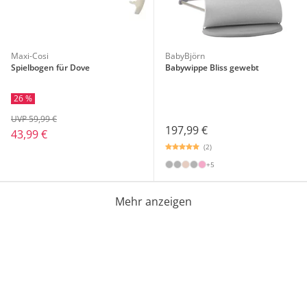
Maxi-Cosi
BabyBjörn
Spielbogen für Dove
Babywippe Bliss gewebt
26 %
UVP 59,99 €
197,99 €
43,99 €
(2)
+5
Mehr anzeigen