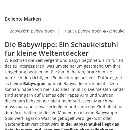
Beliebte Marken
BabyBjörn Babywippen
Hauck Babywippen & -schaukeln
Die Babywippe: Ein Schaukelstuhl
für kleine Weltentdecker
Wie schnell die Zeit vergeht und Babys beginnen, sich für all
das zu interessieren, was um sie herum geschieht. Um ihre
Umgebung bequem im Blick zu behalten, brauchen sie
natürlich den richtigen "Beobachtungsposten". Dafür eignet
sich eine
Babywippe
optimal: Babys, die noch nicht sitzen
können, haben von hier aus alles im Blick. Die meisten Kinder
sind sehr gern auf Mamas oder Papas Arm und würden
diesen am liebsten gar nicht mehr verlassen. Manchmal
muss man aber etwas erledigen und kann das Kind nicht auf
dem Arm halten. In diesen Momenten ist eine Babywippe
Gold wert: Egal ob Wäsche gebügelt wird, gekocht oder
Gartenarbeit verrichtet wird
in der Babyschaukel liegt das
Baby bequem und kann am Familienleben teilnehmen
.