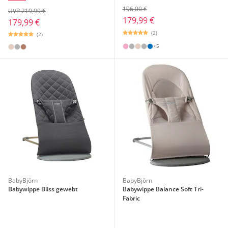
196,00 €
UVP 219,99 €
179,99 €
179,99 €
(2)
(2)
+5
BabyBjörn
BabyBjörn
Babywippe Bliss gewebt
Babywippe Balance Soft Tri-
Fabric