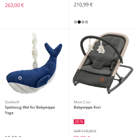
210,99 €
263,00 €
Stokke®
Maxi-Cosi
Spielzeug Wal für Babywippe
Babywippe Kori
Yoga
20 %
UVP 119,99 €