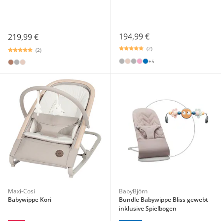
194,99 €
219,99 €
(2)
(2)
+5
Maxi-Cosi
BabyBjörn
Babywippe Kori
Bundle Babywippe Bliss gewebt
inklusive Spielbogen