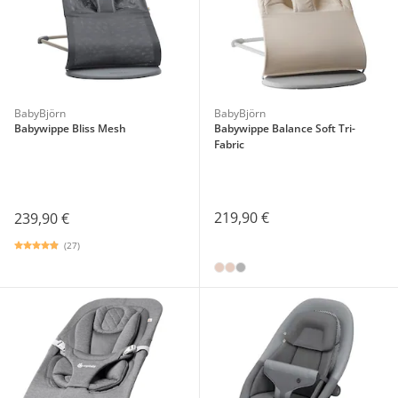
BabyBjörn
BabyBjörn
Babywippe Bliss Mesh
Babywippe Balance Soft Tri-
Fabric
219,90 €
239,90 €
(27)