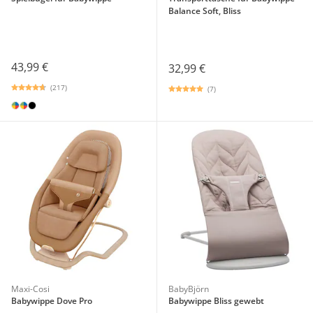
Balance Soft, Bliss
43,99 €
32,99 €
(217)
(7)
Maxi-Cosi
BabyBjörn
Babywippe Dove Pro
Babywippe Bliss gewebt