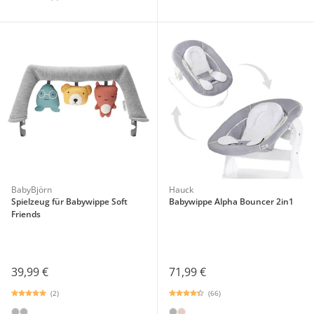
BabyBjörn
Hauck
Spielzeug für Babywippe Soft
Babywippe Alpha Bouncer 2in1
Friends
39,99 €
71,99 €
(2)
(66)