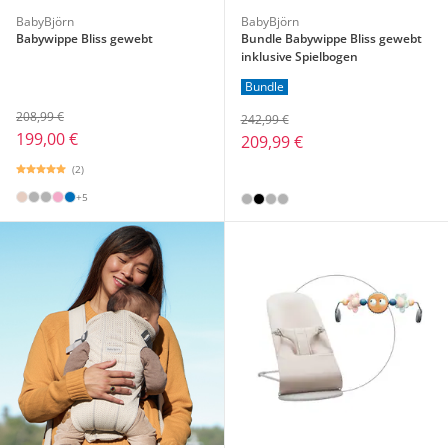
BabyBjörn
BabyBjörn
Babywippe Bliss gewebt
Bundle Babywippe Bliss gewebt
inklusive Spielbogen
Bundle
208,99 €
242,99 €
199,00 €
209,99 €
(2)
+5