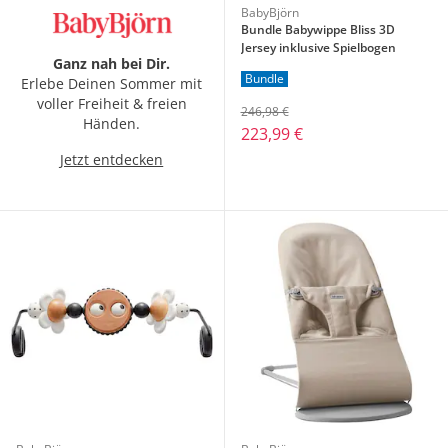
BabyBjörn
Bundle Babywippe Bliss 3D
Jersey inklusive Spielbogen
Ganz nah bei Dir.
Bundle
Erlebe Deinen Sommer mit
voller Freiheit & freien
246,98 €
Händen.
223,99 €
Jetzt entdecken