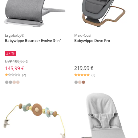
Ergobaby®
Maxi-Cosi
Babywippe Bouncer Evolve 3-in1
Babywippe Dove Pro
27 %
UVP 199,90 €
219,99 €
145,99 €
(2)
(2)