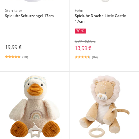
Sterntaler
Fehn
Spieluhr Schutzengel 17cm
Spieluhr Drache Little Castle
17cm
30 %
UVP 19,99 €
19,99 €
13,99 €
(18)
(84)