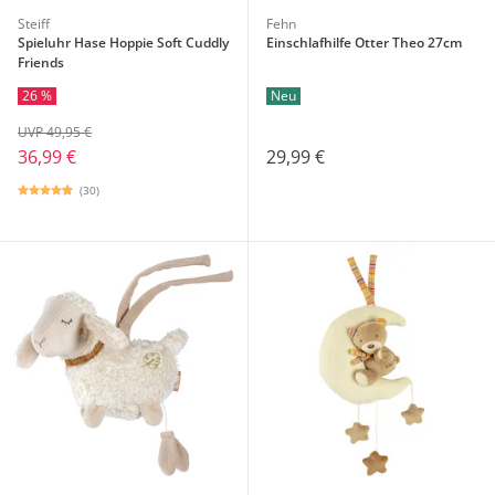
Steiff
Fehn
Spieluhr Hase Hoppie Soft Cuddly
Einschlafhilfe Otter Theo 27cm
Friends
26 %
Neu
UVP 49,95 €
36,99 €
29,99 €
(30)