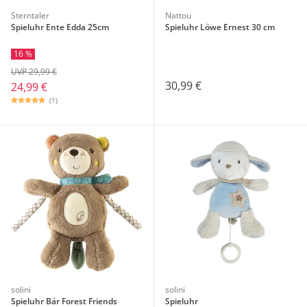
Sterntaler
Nattou
Spieluhr Ente Edda 25cm
Spieluhr Löwe Ernest 30 cm
16 %
UVP 29,99 €
30,99 €
24,99 €
(1)
solini
solini
Spieluhr Bär Forest Friends
Spieluhr