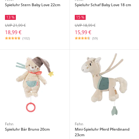
Spieluhr Stern Baby Love 22cm
Spieluhr Schaf Baby Love 18 cm
13 %
15 %
UVP 21,99 €
UVP 18,99 €
18,99 €
15,99 €
(102)
(59)
Fehn
Fehn
Spieluhr Bär Bruno 20cm
Mini-Spieluhr Pferd Pferdinand
23cm