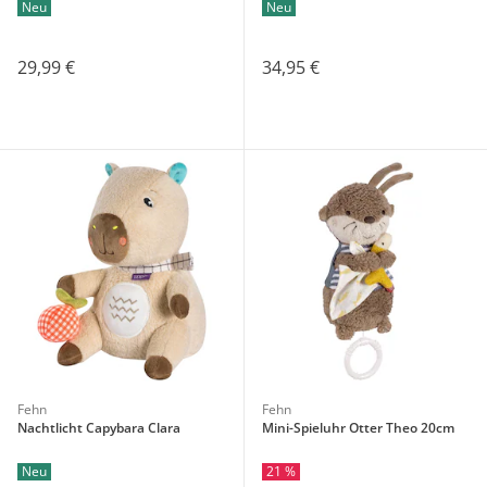
Neu
Neu
29,99 €
34,95 €
Fehn
Fehn
Nachtlicht Capybara Clara
Mini-Spieluhr Otter Theo 20cm
Neu
21 %