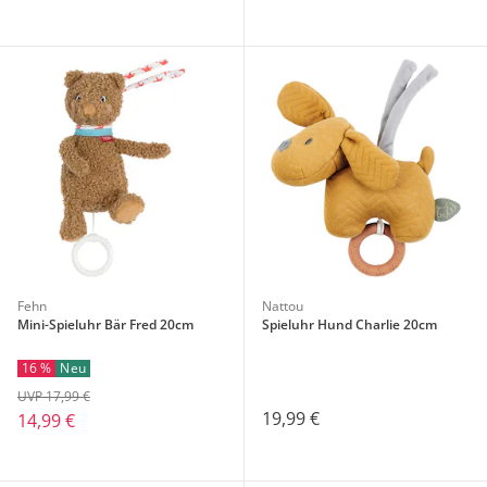
Fehn
Nattou
Mini-Spieluhr Bär Fred 20cm
Spieluhr Hund Charlie 20cm
16 %
Neu
UVP 17,99 €
19,99 €
14,99 €