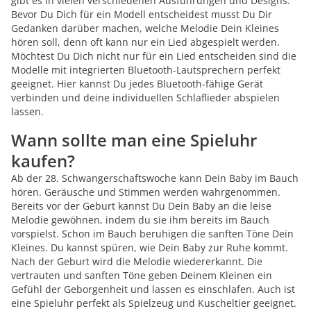
gibt es in vielen verschiedenen Ausführungen und Designs.
Bevor Du Dich für ein Modell entscheidest musst Du Dir
Gedanken darüber machen, welche Melodie Dein Kleines
hören soll, denn oft kann nur ein Lied abgespielt werden.
Möchtest Du Dich nicht nur für ein Lied entscheiden sind die
Modelle mit integrierten Bluetooth-Lautsprechern perfekt
geeignet. Hier kannst Du jedes Bluetooth-fähige Gerät
verbinden und deine individuellen Schlaflieder abspielen
lassen.
Wann sollte man eine Spieluhr
kaufen?
Ab der 28. Schwangerschaftswoche kann Dein Baby im Bauch
hören. Geräusche und Stimmen werden wahrgenommen.
Bereits vor der Geburt kannst Du Dein Baby an die leise
Melodie gewöhnen, indem du sie ihm bereits im Bauch
vorspielst. Schon im Bauch beruhigen die sanften Töne Dein
Kleines. Du kannst spüren, wie Dein Baby zur Ruhe kommt.
Nach der Geburt wird die Melodie wiedererkannt. Die
vertrauten und sanften Töne geben Deinem Kleinen ein
Gefühl der Geborgenheit und lassen es einschlafen. Auch ist
eine Spieluhr perfekt als Spielzeug und Kuscheltier geeignet.