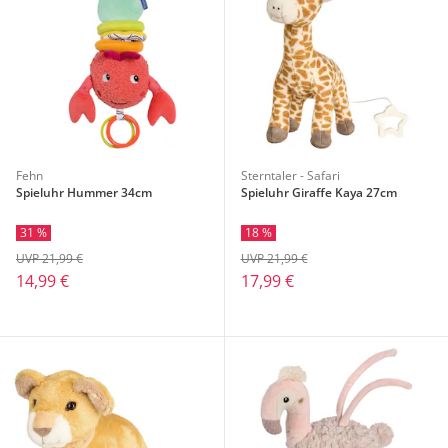
Fehn
Sterntaler - Safari
Spieluhr Hummer 34cm
Spieluhr Giraffe Kaya 27cm
31 %
18 %
UVP 21,99 €
UVP 21,99 €
14,99 €
17,99 €