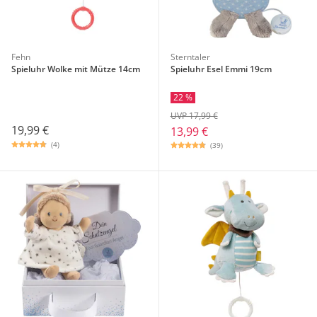
Fehn
Sterntaler
Spieluhr Wolke mit Mütze 14cm
Spieluhr Esel Emmi 19cm
22 %
UVP 17,99 €
19,99 €
13,99 €
(4)
(39)