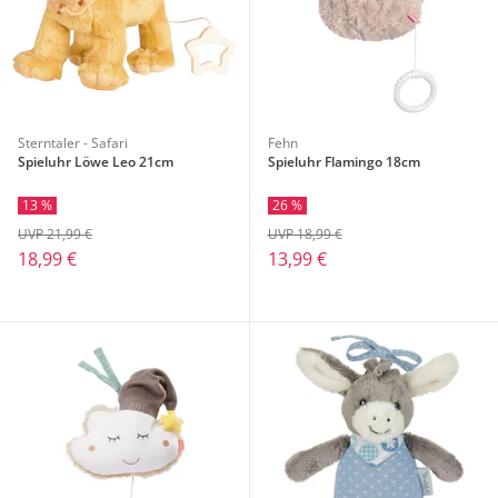
Sterntaler - Safari
Fehn
Spieluhr Löwe Leo 21cm
Spieluhr Flamingo 18cm
13 %
26 %
UVP 21,99 €
UVP 18,99 €
18,99 €
13,99 €